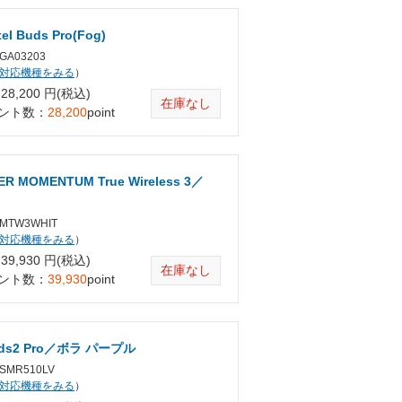
xel Buds Pro(Fog)
A03203
対応機種をみる
）
8,200 円(税込)
在庫なし
ント数：
28,200
point
ER MOMENTUM True Wireless 3／
TW3WHIT
対応機種をみる
）
9,930 円(税込)
在庫なし
ント数：
39,930
point
Buds2 Pro／ボラ パープル
MR510LV
対応機種をみる
）