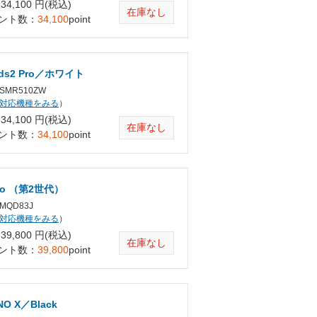
4,100 円(税込)
在庫なし
ント数：
34,100
point
Buds2 Pro／ホワイト
MR510ZW
対応機種をみる
）
4,100 円(税込)
在庫なし
ント数：
34,100
point
Pro （第2世代）
QD83J
対応機種をみる
）
9,800 円(税込)
在庫なし
ント数：
39,800
point
NO X／Black