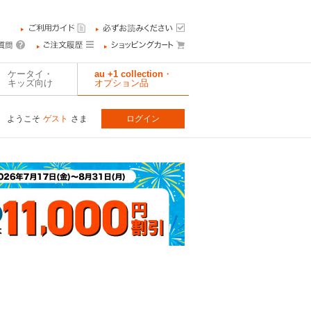
ケータイ・
au +1 collection・
キッズ向け
オプション品
ようこそ
ゲスト
さま
ログイン