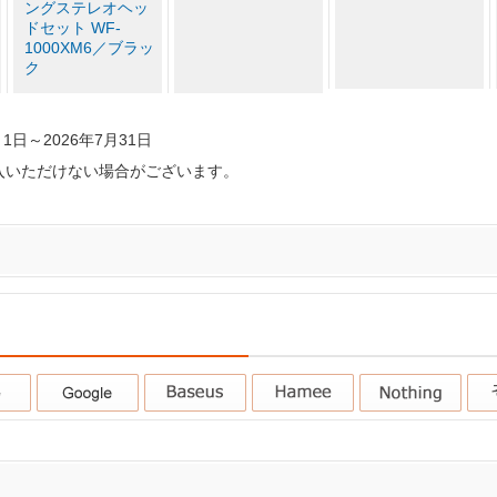
ングステレオヘッ
ドセット WF-
1000XM6／ブラッ
ク
1日～2026年7月31日
入いただけない場合がございます。