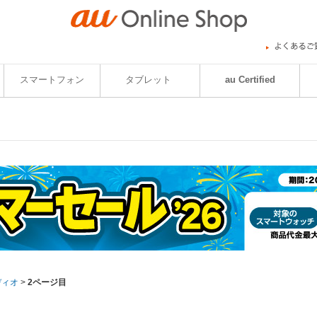
スマートフォン
タブレット
au Certified
ディオ
>
2ページ目