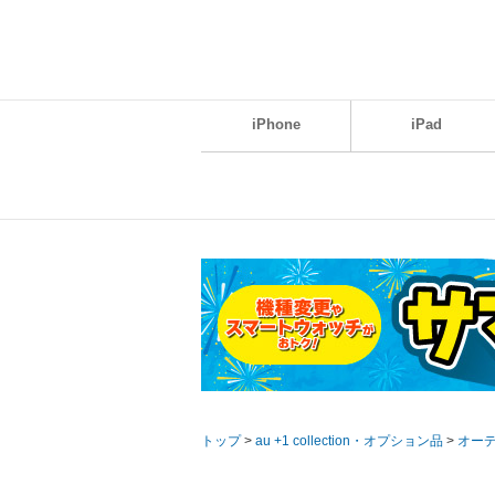
iPhone
iPad
トップ
>
au +1 collection・オプション品
>
オー