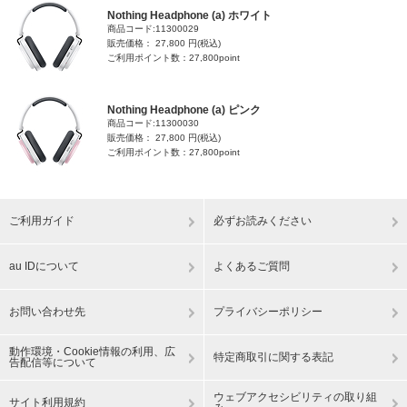
Nothing Headphone (a) ホワイト
商品コード:11300029
販売価格： 27,800 円(税込)
ご利用ポイント数：27,800point
Nothing Headphone (a) ピンク
商品コード:11300030
販売価格： 27,800 円(税込)
ご利用ポイント数：27,800point
ご利用ガイド
必ずお読みください
au IDについて
よくあるご質問
お問い合わせ先
プライバシーポリシー
動作環境・Cookie情報の利用、広
特定商取引に関する表記
告配信等について
ウェブアクセシビリティの取り組
サイト利用規約