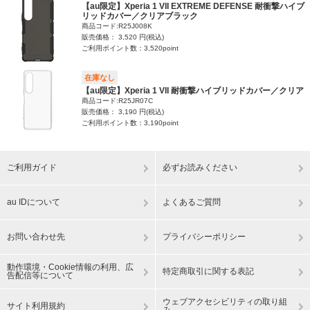
【au限定】Xperia 1 VII EXTREME DEFENSE 耐衝撃ハイブ
リッドカバー／クリアブラック
商品コード:R25J008K
販売価格： 3,520 円(税込)
ご利用ポイント数：3,520point
在庫なし
【au限定】Xperia 1 VII 耐衝撃ハイブリッドカバー／クリア
商品コード:R25JR07C
販売価格： 3,190 円(税込)
ご利用ポイント数：3,190point
ご利用ガイド
必ずお読みください
au IDについて
よくあるご質問
お問い合わせ先
プライバシーポリシー
動作環境・Cookie情報の利用、広
特定商取引に関する表記
告配信等について
ウェブアクセシビリティの取り組
サイト利用規約