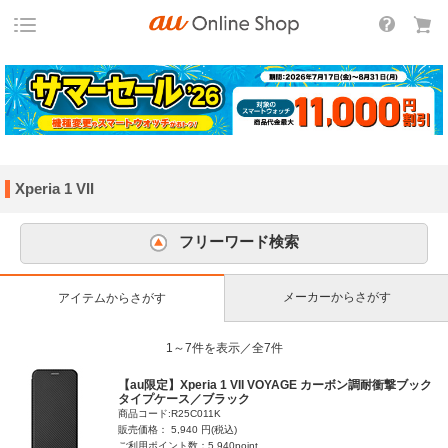
Xperia 1 VII
フリーワード検索
メーカーからさがす
アイテムからさがす
1～7件を表示／全7件
【au限定】Xperia 1 VII VOYAGE カーボン調耐衝撃ブック
タイプケース／ブラック
商品コード:R25C011K
販売価格： 5,940 円(税込)
ご利用ポイント数：5,940point