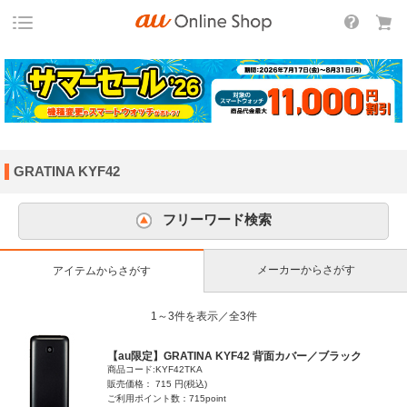
GRATINA KYF42
フリーワード検索
メーカーからさがす
アイテムからさがす
1～3件を表示／全3件
【au限定】GRATINA KYF42 背面カバー／ブラック
商品コード:KYF42TKA
販売価格： 715 円(税込)
ご利用ポイント数：715point