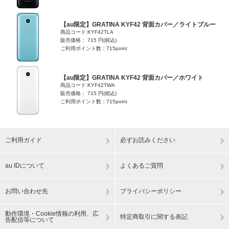
【au限定】GRATINA KYF42 背面カバー／ライトブルー
商品コード:KYF42TLA
販売価格： 715 円(税込)
ご利用ポイント数：715point
【au限定】GRATINA KYF42 背面カバー／ホワイト
商品コード:KYF42TWA
販売価格： 715 円(税込)
ご利用ポイント数：715point
ご利用ガイド
必ずお読みください
au IDについて
よくあるご質問
お問い合わせ先
プライバシーポリシー
動作環境・Cookie情報の利用、広
特定商取引に関する表記
告配信等について