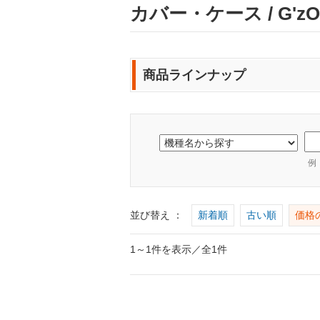
カバー・ケース / G'zOn
商品ラインナップ
例
並び替え ：
新着順
古い順
価格
1～1件を表示／全1件