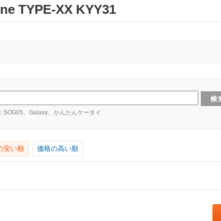
e TYPE-XX KYY31
：SOG05、Galaxy、かんたんケータイ
の安い順
価格の高い順