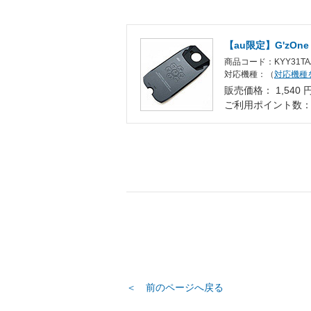
【au限定】G'zOne
商品コード：KYY31TA
対応機種：（
対応機種
販売価格： 1,540 
ご利用ポイント数
＜ 前のページへ戻る