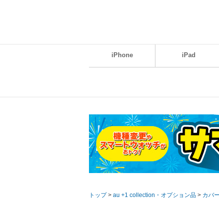
iPhone
iPad
トップ
>
au +1 collection・オプション品
>
カバ