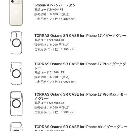
iPhone Airバンパー - タン
商品コード:MH044FE
販売価格： 6,480 円(税込)
ご利用ポイント数：6,480point
TORRAS Ostand SR CASE for iPhone 17／ダークグレー
商品コード:24766418
販売価格： 6,990 円(税込)
ご利用ポイント数：6,990point
TORRAS Ostand SR CASE for iPhone 17 Pro／ダークグ
レー
商品コード:24766425
販売価格： 6,990 円(税込)
ご利用ポイント数：6,990point
TORRAS Ostand SR CASE for iPhone 17 Pro Max／ダー
クグレー
商品コード:24766432
販売価格： 6,990 円(税込)
ご利用ポイント数：6,990point
TORRAS Ostand SR CASE for iPhone Air／ダークグレー