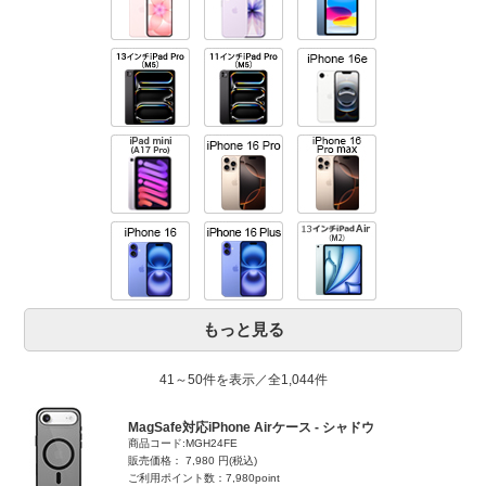
もっと見る
41～50件を表示／全1,044件
MagSafe対応iPhone Airケース - シャドウ
商品コード:MGH24FE
販売価格： 7,980 円(税込)
ご利用ポイント数：7,980point