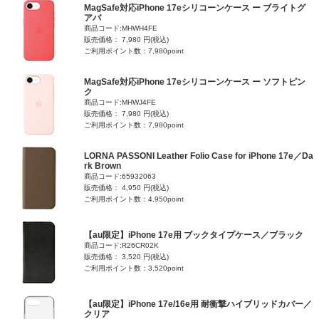
MagSafe対応iPhone 17eシリコーンケース ー ブライトグ
アバ
商品コード:MHWH4FE
販売価格： 7,980 円(税込)
ご利用ポイント数：7,980point
MagSafe対応iPhone 17eシリコーンケース ー ソフトピン
ク
商品コード:MHWJ4FE
販売価格： 7,980 円(税込)
ご利用ポイント数：7,980point
LORNA PASSONI Leather Folio Case for iPhone 17e／Da
rk Brown
商品コード:65932063
販売価格： 4,950 円(税込)
ご利用ポイント数：4,950point
【au限定】iPhone 17e用 ブックタイプケース／ブラック
商品コード:R26CR02K
販売価格： 3,520 円(税込)
ご利用ポイント数：3,520point
【au限定】iPhone 17e/16e用 耐衝撃ハイブリッドカバー／
クリア