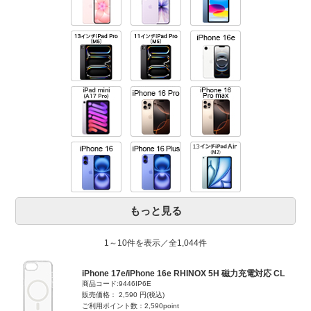
もっと見る
1～10件を表示／全1,044件
iPhone 17e/iPhone 16e RHINOX 5H 磁力充電対応 CL
商品コード:9446IP6E
販売価格： 2,590 円(税込)
ご利用ポイント数：2,590point