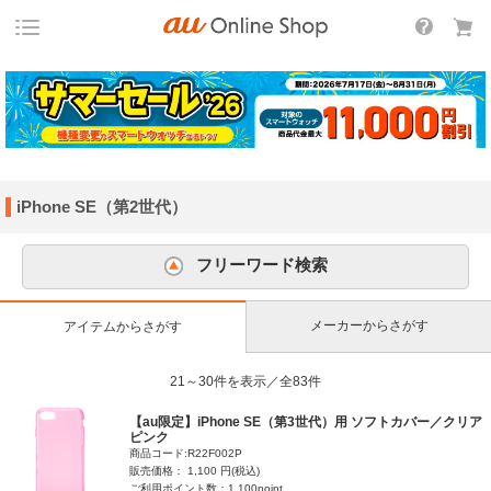
iPhone SE（第2世代）
フリーワード検索
メーカーからさがす
アイテムからさがす
21～30件を表示／全83件
【au限定】iPhone SE（第3世代）用 ソフトカバー／クリア
ピンク
商品コード:R22F002P
販売価格： 1,100 円(税込)
ご利用ポイント数：1,100point