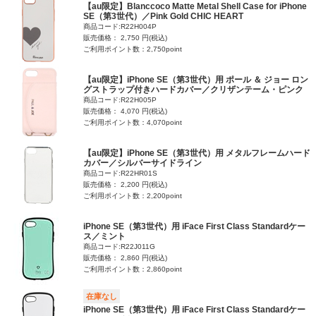
【au限定】Blanccoco Matte Metal Shell Case for iPhone
SE（第3世代）／Pink Gold CHIC HEART
商品コード:R22H004P
販売価格： 2,750 円(税込)
ご利用ポイント数：2,750point
【au限定】iPhone SE（第3世代）用 ポール ＆ ジョー ロン
グストラップ付きハードカバー／クリザンテーム・ピンク
商品コード:R22H005P
販売価格： 4,070 円(税込)
ご利用ポイント数：4,070point
【au限定】iPhone SE（第3世代）用 メタルフレームハード
カバー／シルバーサイドライン
商品コード:R22HR01S
販売価格： 2,200 円(税込)
ご利用ポイント数：2,200point
iPhone SE（第3世代）用 iFace First Class Standardケー
ス／ミント
商品コード:R22J011G
販売価格： 2,860 円(税込)
ご利用ポイント数：2,860point
在庫なし
iPhone SE（第3世代）用 iFace First Class Standardケー