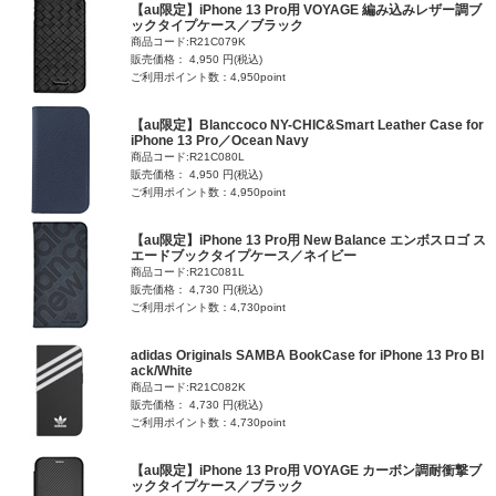
【au限定】iPhone 13 Pro用 VOYAGE 編み込みレザー調ブ
ックタイプケース／ブラック
商品コード:R21C079K
販売価格： 4,950 円(税込)
ご利用ポイント数：4,950point
【au限定】Blanccoco NY-CHIC&Smart Leather Case for
iPhone 13 Pro／Ocean Navy
商品コード:R21C080L
販売価格： 4,950 円(税込)
ご利用ポイント数：4,950point
【au限定】iPhone 13 Pro用 New Balance エンボスロゴ ス
エードブックタイプケース／ネイビー
商品コード:R21C081L
販売価格： 4,730 円(税込)
ご利用ポイント数：4,730point
adidas Originals SAMBA BookCase for iPhone 13 Pro Bl
ack/White
商品コード:R21C082K
販売価格： 4,730 円(税込)
ご利用ポイント数：4,730point
【au限定】iPhone 13 Pro用 VOYAGE カーボン調耐衝撃ブ
ックタイプケース／ブラック