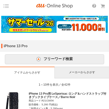
iPhone 13 Pro
フリーワード検索
メーカーからさがす
アイテムからさがす
1～10件を表示／全42件
iPhone 13 Pro用 LeSportsac ロング＆ハンドストラップ付
きブックタイプケース／Barre Noir
商品コード:R21C085K
販売価格： 5,280 円(税込)
ご利用ポイント数：5,280point