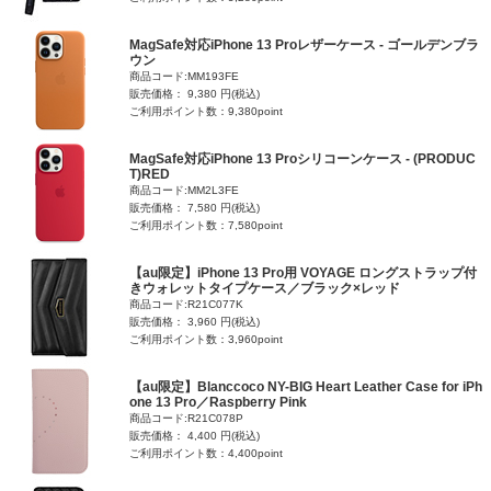
MagSafe対応iPhone 13 Proレザーケース - ゴールデンブラ
ウン
商品コード:MM193FE
販売価格： 9,380 円(税込)
ご利用ポイント数：9,380point
MagSafe対応iPhone 13 Proシリコーンケース - (PRODUC
T)RED
商品コード:MM2L3FE
販売価格： 7,580 円(税込)
ご利用ポイント数：7,580point
【au限定】iPhone 13 Pro用 VOYAGE ロングストラップ付
きウォレットタイプケース／ブラック×レッド
商品コード:R21C077K
販売価格： 3,960 円(税込)
ご利用ポイント数：3,960point
【au限定】Blanccoco NY-BIG Heart Leather Case for iPh
one 13 Pro／Raspberry Pink
商品コード:R21C078P
販売価格： 4,400 円(税込)
ご利用ポイント数：4,400point