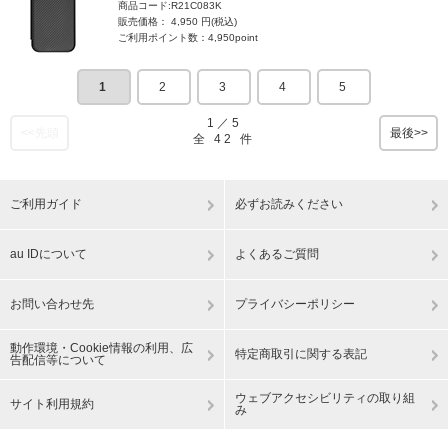
商品コード:R21C083K
販売価格： 4,950 円(税込)
ご利用ポイント数：4,950point
1
2
3
4
5
1
／
5
<<先頭
最後>>
全
42
件
ご利用ガイド
必ずお読みください
au IDについて
よくあるご質問
お問い合わせ先
プライバシーポリシー
動作環境・Cookie情報の利用、広
特定商取引に関する表記
告配信等について
ウェブアクセシビリティの取り組
サイト利用規約
み