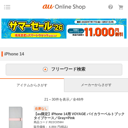
iPhone 14
フリーワード検索
メーカーからさがす
アイテムからさがす
21～30件を表示／全48件
在庫なし
【au限定】iPhone 14用 VOYAGE バイカラーベルトブック
タイプケース／Gray×Pink
商品コード:R22C059H
販売価格： 4,884 円(税込)