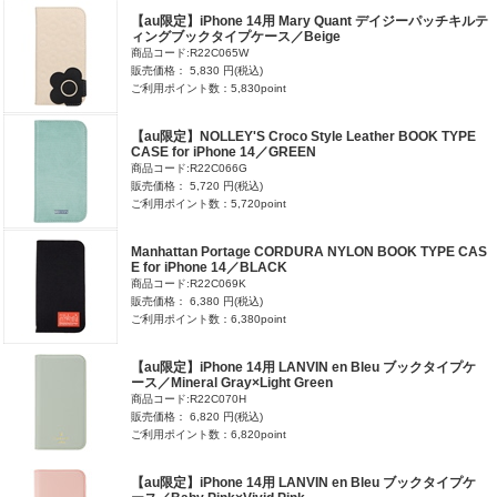
【au限定】iPhone 14用 Mary Quant デイジーパッチキルテ
ィングブックタイプケース／Beige
商品コード:R22C065W
販売価格： 5,830 円(税込)
ご利用ポイント数：5,830point
【au限定】NOLLEY'S Croco Style Leather BOOK TYPE
CASE for iPhone 14／GREEN
商品コード:R22C066G
販売価格： 5,720 円(税込)
ご利用ポイント数：5,720point
Manhattan Portage CORDURA NYLON BOOK TYPE CAS
E for iPhone 14／BLACK
商品コード:R22C069K
販売価格： 6,380 円(税込)
ご利用ポイント数：6,380point
【au限定】iPhone 14用 LANVIN en Bleu ブックタイプケ
ース／Mineral Gray×Light Green
商品コード:R22C070H
販売価格： 6,820 円(税込)
ご利用ポイント数：6,820point
【au限定】iPhone 14用 LANVIN en Bleu ブックタイプケ