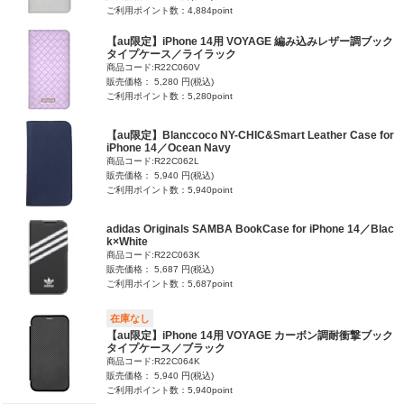
ご利用ポイント数：4,884point
【au限定】iPhone 14用 VOYAGE 編み込みレザー調ブック
タイプケース／ライラック
商品コード:R22C060V
販売価格： 5,280 円(税込)
ご利用ポイント数：5,280point
【au限定】Blanccoco NY-CHIC&Smart Leather Case for
iPhone 14／Ocean Navy
商品コード:R22C062L
販売価格： 5,940 円(税込)
ご利用ポイント数：5,940point
adidas Originals SAMBA BookCase for iPhone 14／Blac
k×White
商品コード:R22C063K
販売価格： 5,687 円(税込)
ご利用ポイント数：5,687point
在庫なし
【au限定】iPhone 14用 VOYAGE カーボン調耐衝撃ブック
タイプケース／ブラック
商品コード:R22C064K
販売価格： 5,940 円(税込)
ご利用ポイント数：5,940point