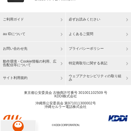
ご利用ガイド
必ずお読みください
au IDについて
よくあるご質問
お問い合わせ先
プライバシーポリシー
動作環境・Cookie情報の利用、広
特定商取引に関する表記
告配信等について
ウェブアクセシビリティの取り組
サイト利用規約
み
東京都公安委員会 古物商許可番号 301001102509 号
KDDI株式会社
沖縄県公安委員会 第971011300002号
沖縄セルラー電話株式会社
© KDDI CORPORATION.