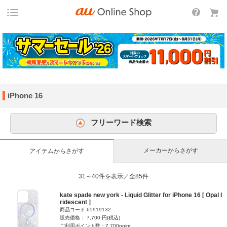
iPhone 16
フリーワード検索
メーカーからさがす
アイテムからさがす
31～40件を表示／全85件
kate spade new york - Liquid Glitter for iPhone 16 [ Opal I
ridescent ]
商品コード:65919132
販売価格： 7,700 円(税込)
ご利用ポイント数：7,700point