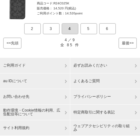
商品コード:R24C025K
販売価格： 14,520 円(税込)
ご利用ポイント数：14,520point
2
3
4
5
6
4
／
9
<<先頭
最後>>
全
85
件
ご利用ガイド
必ずお読みください
au IDについて
よくあるご質問
お問い合わせ先
プライバシーポリシー
動作環境・Cookie情報の利用、広
特定商取引に関する表記
告配信等について
ウェブアクセシビリティの取り組
サイト利用規約
み