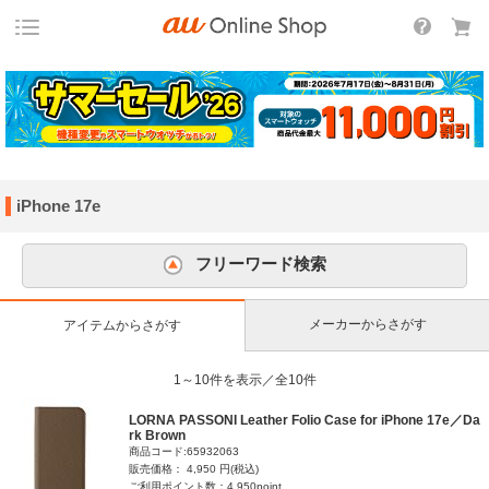
iPhone 17e
フリーワード検索
メーカーからさがす
アイテムからさがす
1～10件を表示／全10件
LORNA PASSONI Leather Folio Case for iPhone 17e／Da
rk Brown
商品コード:65932063
販売価格： 4,950 円(税込)
ご利用ポイント数：4,950point