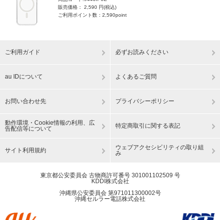
販売価格： 2,590 円(税込)
ご利用ポイント数：2,590point
ご利用ガイド
必ずお読みください
au IDについて
よくあるご質問
お問い合わせ先
プライバシーポリシー
動作環境・Cookie情報の利用、広
特定商取引に関する表記
告配信等について
ウェブアクセシビリティの取り組
サイト利用規約
み
東京都公安委員会 古物商許可番号 301001102509 号
KDDI株式会社
沖縄県公安委員会 第971011300002号
沖縄セルラー電話株式会社