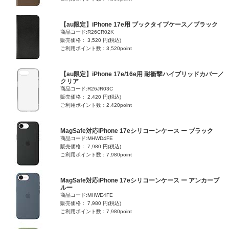
【au限定】iPhone 17e用 ブックタイプケース／ブラック
商品コード:R26CR02K
販売価格： 3,520 円(税込)
ご利用ポイント数：3,520point
【au限定】iPhone 17e/16e用 耐衝撃ハイブリッドカバー／
クリア
商品コード:R26JR03C
販売価格： 2,420 円(税込)
ご利用ポイント数：2,420point
MagSafe対応iPhone 17eシリコーンケース ー ブラック
商品コード:MHWD4FE
販売価格： 7,980 円(税込)
ご利用ポイント数：7,980point
MagSafe対応iPhone 17eシリコーンケース ー アンカーブ
ルー
商品コード:MHWE4FE
販売価格： 7,980 円(税込)
ご利用ポイント数：7,980point