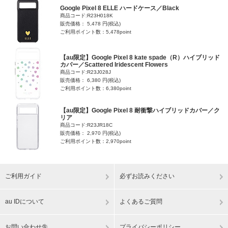
Google Pixel 8 ELLE ハードケース／Black
商品コード:R23H018K
販売価格： 5,478 円(税込)
ご利用ポイント数：5,478point
【au限定】Google Pixel 8 kate spade（R）ハイブリッド
カバー／Scattered Iridescent Flowers
商品コード:R23J028J
販売価格： 6,380 円(税込)
ご利用ポイント数：6,380point
【au限定】Google Pixel 8 耐衝撃ハイブリッドカバー／ク
リア
商品コード:R23JR18C
販売価格： 2,970 円(税込)
ご利用ポイント数：2,970point
ご利用ガイド
必ずお読みください
au IDについて
よくあるご質問
お問い合わせ先
プライバシーポリシー