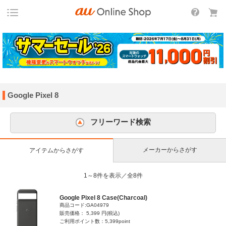
Google Pixel 8
フリーワード検索
メーカーからさがす
アイテムからさがす
1～8件を表示／全8件
Google Pixel 8 Case(Charcoal)
商品コード:GA04979
販売価格： 5,399 円(税込)
ご利用ポイント数：5,399point