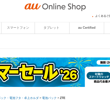
スマートフォン
タブレット
au Certified
パック・電池フタ・卓上ホルダ
>
電池パック
>
ZTE