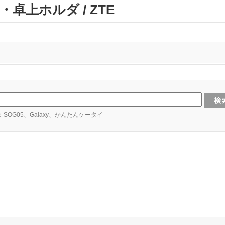
卓上ホルダ / ZTE
：SOG05、Galaxy、かんたんケータイ