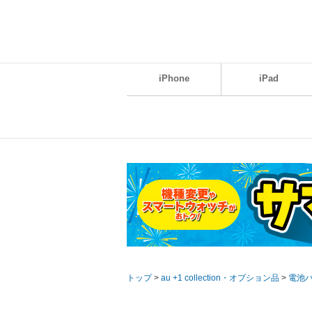
iPhone
iPad
トップ
>
au +1 collection・オプション品
>
電池