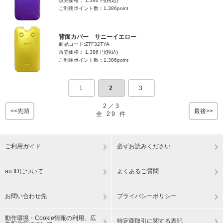
販売価格： 1,386 円(税込)
ご利用ポイント数：1,386point
背面カバー サニーイエロー
商品コード:ZTF32TYA
販売価格： 1,386 円(税込)
ご利用ポイント数：1,386point
1
2
3
2
／
3
<<先頭
最後>>
全
29
件
ご利用ガイド
必ずお読みください
au IDについて
よくあるご質問
お問い合わせ先
プライバシーポリシー
動作環境・Cookie情報の利用、広
特定商取引に関する表記