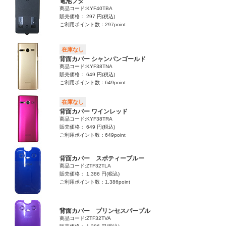
電池フタ
商品コード:KYF40TBA
販売価格： 297 円(税込)
ご利用ポイント数：297point
在庫なし
背面カバー シャンパンゴールド
商品コード:KYF38TNA
販売価格： 649 円(税込)
ご利用ポイント数：649point
在庫なし
背面カバー ワインレッド
商品コード:KYF38TRA
販売価格： 649 円(税込)
ご利用ポイント数：649point
背面カバー スポティーブルー
商品コード:ZTF32TLA
販売価格： 1,386 円(税込)
ご利用ポイント数：1,386point
背面カバー プリンセスパープル
商品コード:ZTF32TVA