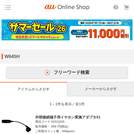
W64SH
フリーワード検索
メーカーからさがす
アイテムからさがす
1～1件を表示／全1件
外部接続端子用イヤホン変換アダプタ01
商品コード:0201QVA
販売価格： 869 円(税込)
ご利用ポイント数：869point