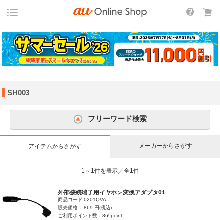
SH003
フリーワード検索
メーカーからさがす
アイテムからさがす
1～1件を表示／全1件
外部接続端子用イヤホン変換アダプタ01
商品コード:0201QVA
販売価格： 869 円(税込)
ご利用ポイント数：869point