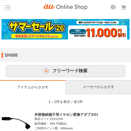
SH008
フリーワード検索
メーカーからさがす
アイテムからさがす
1～1件を表示／全1件
外部接続端子用イヤホン変換アダプタ01
商品コード:0201QVA
販売価格： 869 円(税込)
ご利用ポイント数：869point