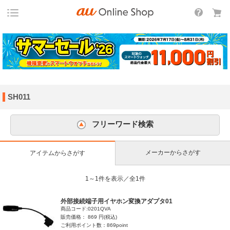
SH011
フリーワード検索
メーカーからさがす
アイテムからさがす
1～1件を表示／全1件
外部接続端子用イヤホン変換アダプタ01
商品コード:0201QVA
販売価格： 869 円(税込)
ご利用ポイント数：869point