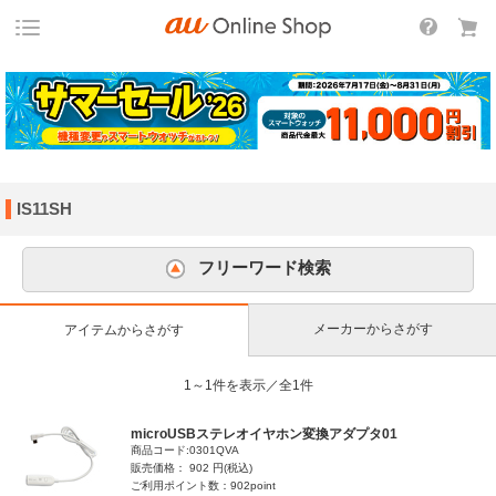
IS11SH
フリーワード検索
メーカーからさがす
アイテムからさがす
1～1件を表示／全1件
microUSBステレオイヤホン変換アダプタ01
商品コード:0301QVA
販売価格： 902 円(税込)
ご利用ポイント数：902point