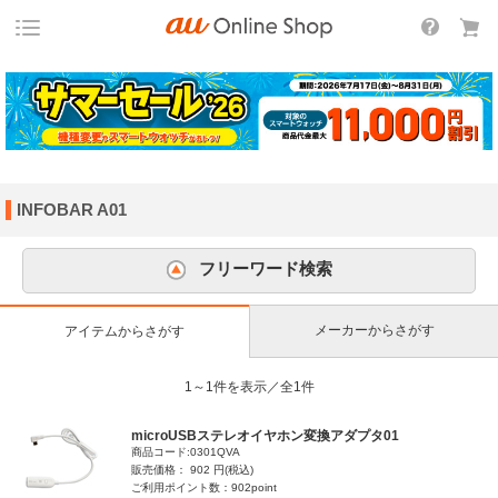
INFOBAR A01
フリーワード検索
メーカーからさがす
アイテムからさがす
1～1件を表示／全1件
microUSBステレオイヤホン変換アダプタ01
商品コード:0301QVA
販売価格： 902 円(税込)
ご利用ポイント数：902point