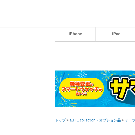
iPhone
iPad
トップ
>
au +1 collection・オプション品
>
ケー