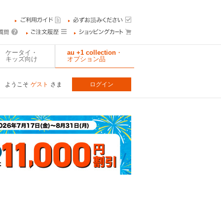
ケータイ・
au +1 collection・
キッズ向け
オプション品
ようこそ
ゲスト
さま
ログイン