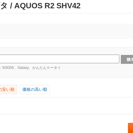
 AQUOS R2 SHV42
：SOG05、Galaxy、かんたんケータイ
の安い順
価格の高い順