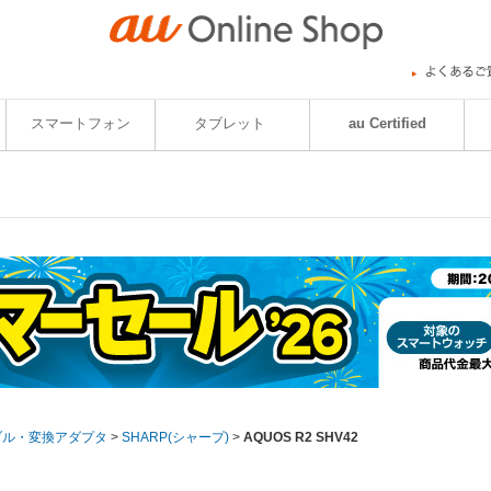
スマートフォン
タブレット
au Certified
ブル・変換アダプタ
>
SHARP(シャープ)
>
AQUOS R2 SHV42