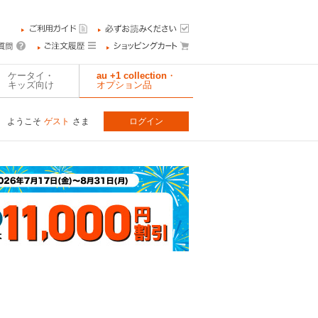
ケータイ・
au +1 collection・
キッズ向け
オプション品
ようこそ
ゲスト
さま
ログイン