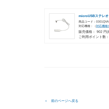
microUSBステ
商品コード：0301QVA
対応機種：（
対応機種
販売価格： 902 円(
ご利用ポイント数
＜ 前のページへ戻る