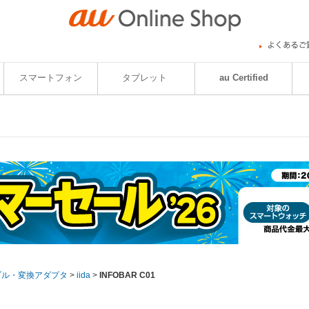
スマートフォン
タブレット
au Certified
ブル・変換アダプタ
>
iida
>
INFOBAR C01