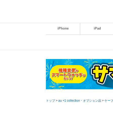
iPhone
iPad
トップ
>
au +1 collection・オプション品
>
ケー