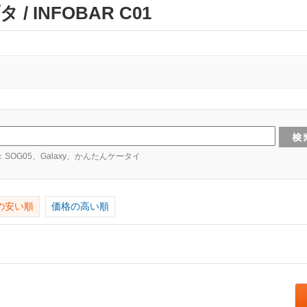
 INFOBAR C01
：SOG05、Galaxy、かんたんケータイ
の安い順
価格の高い順