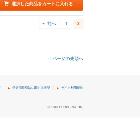
選択した商品をカートに入れる
前へ
1
2
↑ ページの先頭へ
て
特定商取引法に関する表記
サイト利用規約
© KDDI CORPORATION.