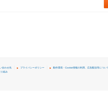
い合わせ先
プライバシーポリシー
動作環境・Cookie情報の利用、広告配信等につい
取り組み