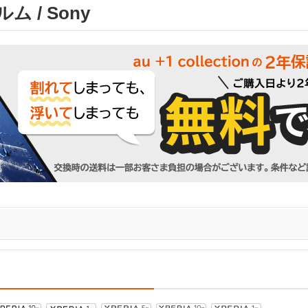
 / Sony