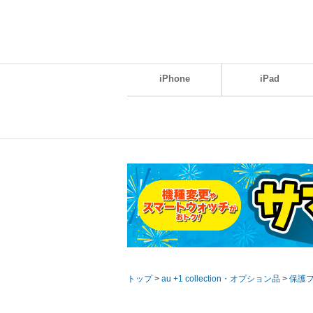
iPhone
iPad
トップ
>
au +1 collection・オプション品
>
保護