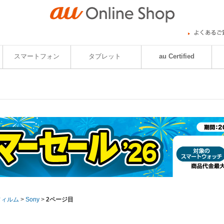
スマートフォン
タブレット
au Certified
フィルム
>
Sony
>
2ページ目