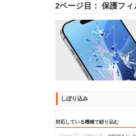
2ページ目： 保護フィルム
しぼり込み
対応している機種で絞り込む