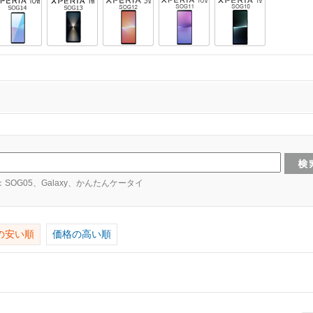
：SOG05、Galaxy、かんたんケータイ
の安い順
価格の高い順