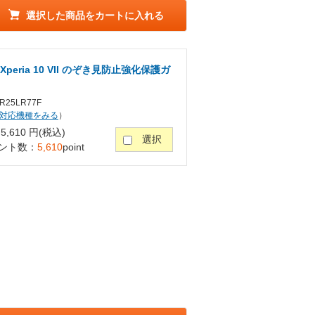
選択した商品をカートに入れる
peria 10 VII のぞき見防止強化保護ガ
25LR77F
対応機種をみる
）
,610 円(税込)
選択
ント数：
5,610
point