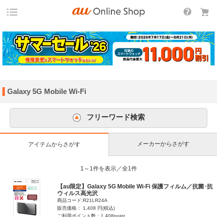
Galaxy 5G Mobile Wi-Fi
フリーワード検索
メーカーからさがす
アイテムからさがす
1～1件を表示／全1件
【au限定】Galaxy 5G Mobile Wi-Fi 保護フィルム／抗菌･抗
ウィルス高光沢
商品コード:R21LR24A
販売価格： 1,408 円(税込)
ご利用ポイント数：1,408point