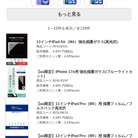
もっと見る
1～10件を表示／全139件
13インチiPad Air（M4）強化保護ガラス(高光沢)
商品コード:PF418531
販売価格： 4,950 円(税込)
ご利用ポイント数：4,950point
【au限定】iPhone 17e用 強化保護ガラス(ブルーライトカ
ット)
商品コード:R26LR10F
販売価格： 3,960 円(税込)
ご利用ポイント数：3,960point
【au限定】11インチiPad Pro（M5）用 保護フィルム／フ
ルスペック高光沢
商品コード:R25LR87A
販売価格： 3,465 円(税込)
ご利用ポイント数：3,465point
【au限定】13インチiPad Pro（M5）用 保護フィルム／フ