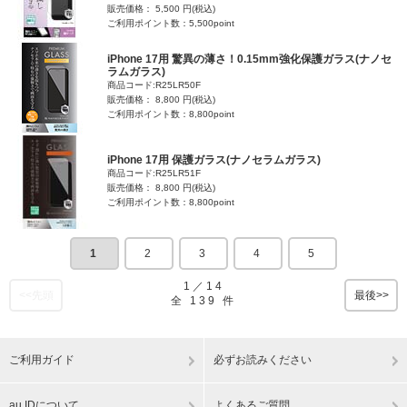
販売価格： 5,500 円(税込)
ご利用ポイント数：5,500point
iPhone 17用 驚異の薄さ！0.15mm強化保護ガラス(ナノセ
ラムガラス)
商品コード:R25LR50F
販売価格： 8,800 円(税込)
ご利用ポイント数：8,800point
iPhone 17用 保護ガラス(ナノセラムガラス)
商品コード:R25LR51F
販売価格： 8,800 円(税込)
ご利用ポイント数：8,800point
1
2
3
4
5
1
／
14
<<先頭
最後>>
全
139
件
ご利用ガイド
必ずお読みください
au IDについて
よくあるご質問