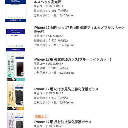
ルスペック高光沢
商品コード:R25LR88A
販売価格： 3,465 円(税込)
ご利用ポイント数：3,465point
iPhone 17＆iPhone 17 Pro用 保護フィルム／フルスペック
高光沢
商品コード:R25LR46A
販売価格： 2,420 円(税込)
ご利用ポイント数：2,420point
iPhone 17用 強化保護ガラス(ブルーライトカット)
商品コード:R25LR47F
販売価格： 5,280 円(税込)
ご利用ポイント数：5,280point
iPhone 17用 のぞき見防止強化保護ガラス
商品コード:R25LR48F
販売価格： 5,610 円(税込)
ご利用ポイント数：5,610point
在庫なし
iPhone 17用 反射防止強化保護ガラス
商品コード:R25LR49F