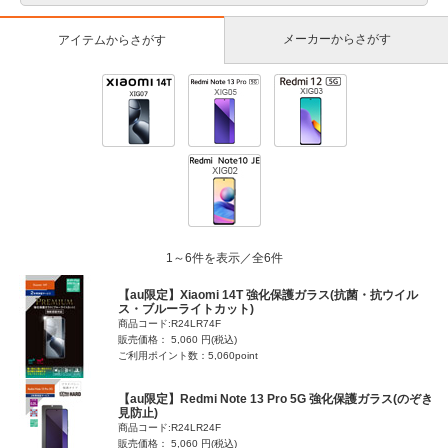
メーカーからさがす
アイテムからさがす
1～6件を表示／全6件
【au限定】Xiaomi 14T 強化保護ガラス(抗菌・抗ウイル
ス・ブルーライトカット)
商品コード:R24LR74F
販売価格： 5,060 円(税込)
ご利用ポイント数：5,060point
【au限定】Redmi Note 13 Pro 5G 強化保護ガラス(のぞき
見防止)
商品コード:R24LR24F
販売価格： 5,060 円(税込)