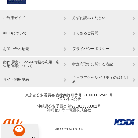
ご利用ガイド
必ずお読みください
au IDについて
よくあるご質問
お問い合わせ先
プライバシーポリシー
動作環境・Cookie情報の利用、広
特定商取引に関する表記
告配信等について
ウェブアクセシビリティの取り組
サイト利用規約
み
東京都公安委員会 古物商許可番号 301001102509 号
KDDI株式会社
沖縄県公安委員会 第971011300002号
沖縄セルラー電話株式会社
© KDDI CORPORATION.