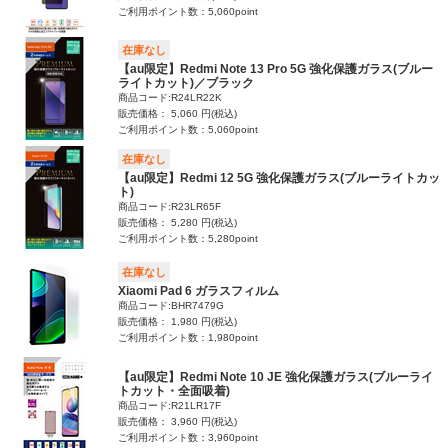
ご利用ポイント数：5,060point
在庫なし
【au限定】Redmi Note 13 Pro 5G 強化保護ガラス(ブルー
ライトカット)／ブラック
商品コード:R24LR22K
販売価格： 5,060 円(税込)
ご利用ポイント数：5,060point
在庫なし
【au限定】Redmi 12 5G 強化保護ガラス(ブルーライトカッ
ト)
商品コード:R23LR65F
販売価格： 5,280 円(税込)
ご利用ポイント数：5,280point
在庫なし
Xiaomi Pad 6 ガラスフィルム
商品コード:BHR7479G
販売価格： 1,980 円(税込)
ご利用ポイント数：1,980point
【au限定】Redmi Note 10 JE 強化保護ガラス(ブルーライ
トカット・全面吸着)
商品コード:R21LR17F
販売価格： 3,960 円(税込)
ご利用ポイント数：3,960point