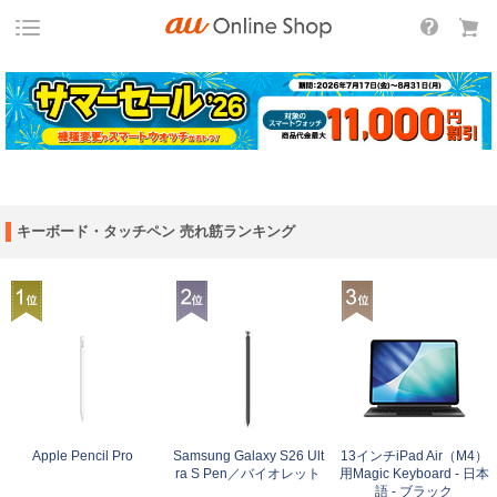
キーボード・タッチペン 売れ筋ランキング
Apple Pencil Pro
Samsung Galaxy S26 Ult
13インチiPad Air（M4）
ra S Pen／バイオレット
用Magic Keyboard - 日本
語 - ブラック