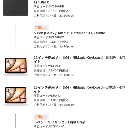
a) / Black
商品コード:DX930UBE
販売価格： 23,100 円(税込)
ご利用ポイント数：23,100point
在庫なし
S Pen (Galaxy Tab S11 Ultra/Tab S11) / White
商品コード:PX730BWE
販売価格： 9,430 円(税込)
ご利用ポイント数：9,430point
11インチiPad Air（M4）用Magic Keyboard - 日本語 - ホワ
イト
商品コード:MDFV4J
販売価格： 51,400 円(税込)
ご利用ポイント数：51,400point
13インチiPad Air（M4）用Magic Keyboard - 日本語 - ホワ
イト
商品コード:MDFW4J
販売価格： 54,800 円(税込)
ご利用ポイント数：54,800point
在庫なし
Ｓペン ＳＣＧ３２／Light Gray
商品コード:SCG32KHA