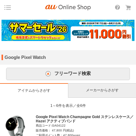
Google Pixel Watch
フリーワード検索
メーカーからさがす
アイテムからさがす
1～6件を表示／全6件
Google Pixel Watch Champagne Gold ステンレスケース／
Hazel アクティブバンド
商品コード:GA04122
販売価格： 47,800 円(税込)
ご利用ポイント数：47,800point