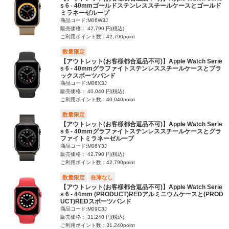
s 6 - 40mmゴールドステンレススチールケースとゴールド
ミラネーゼループ
商品コード:M06W3J
販売価格： 42,790 円(税込)
ご利用ポイント数：42,790point
数量限定
【アウトレット(お客様都合返品不可)】Apple Watch Serie
s 6 - 40mmグラファイトステンレススチールケースとブラ
ックスポーツバンド
商品コード:M06X3J
販売価格： 40,040 円(税込)
ご利用ポイント数：40,040point
数量限定
【アウトレット(お客様都合返品不可)】Apple Watch Serie
s 6 - 40mmグラファイトステンレススチールケースとグラ
ファイトミラネーゼループ
商品コード:M06Y3J
販売価格： 42,790 円(税込)
ご利用ポイント数：42,790point
数量限定
在庫なし
【アウトレット(お客様都合返品不可)】Apple Watch Serie
s 6 - 44mm (PRODUCT)REDアルミニウムケースと(PROD
UCT)REDスポーツバンド
商品コード:M09C3J
販売価格： 31,240 円(税込)
ご利用ポイント数：31,240point