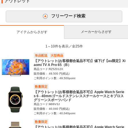
アウトレット
フリーワード検索
メーカーからさがす
アイテムからさがす
1～10件を表示／全25件
単品配送
大型商品
【アウトレット(お客様都合返品不可)】値下げ【au限定】Xi
aomi TV A Pro 65（B）
商品コード:R25Z012X
販売価格： 49,500 円(税込)
ご利用ポイント数：49,500point
数量限定
【アウトレット(お客様都合返品不可)】Apple Watch Serie
s 6 - 40mmゴールドステンレススチールケースとキプロス
グリーンスポーツバンド
商品コード:M06V3J
販売価格： 40,040 円(税込)
ご利用ポイント数：40,040point
数量限定
【アウトレット(お客様都合返品不可)】Apple Watch Serie