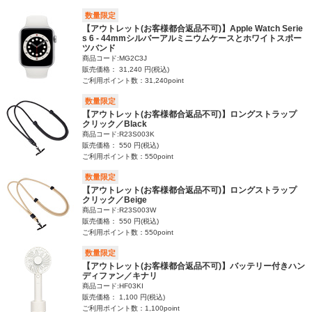
数量限定
【アウトレット(お客様都合返品不可)】Apple Watch Serie
s 6 - 44mmシルバーアルミニウムケースとホワイトスポー
ツバンド
商品コード:MG2C3J
販売価格： 31,240 円(税込)
ご利用ポイント数：31,240point
数量限定
【アウトレット(お客様都合返品不可)】ロングストラップ
クリック／Black
商品コード:R23S003K
販売価格： 550 円(税込)
ご利用ポイント数：550point
数量限定
【アウトレット(お客様都合返品不可)】ロングストラップ
クリック／Beige
商品コード:R23S003W
販売価格： 550 円(税込)
ご利用ポイント数：550point
数量限定
【アウトレット(お客様都合返品不可)】バッテリー付きハン
ディファン／キナリ
商品コード:HF03KI
販売価格： 1,100 円(税込)
ご利用ポイント数：1,100point