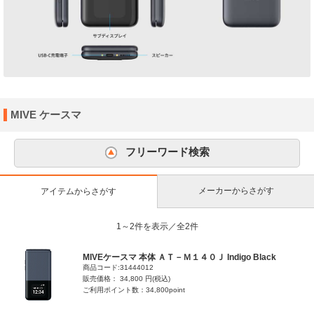
MIVE ケースマ
フリーワード検索
メーカーからさがす
アイテムからさがす
1～2件を表示／全2件
MIVEケースマ 本体 ＡＴ－Ｍ１４０Ｊ Indigo Black
商品コード:31444012
販売価格： 34,800 円(税込)
ご利用ポイント数：34,800point