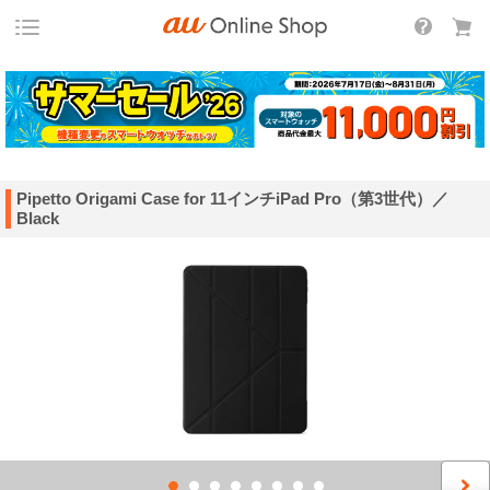
Pipetto Origami Case for 11インチiPad Pro（第3世代）／
Black