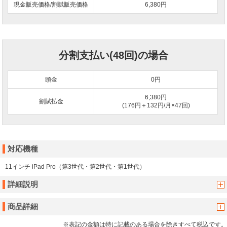
現金販売価格/割賦販売価格
6,380円
分割支払い(48回)の場合
頭金
0
円
6,380円
割賦払金
(176円＋132円/月×47回)
対応機種
11インチ iPad Pro（第3世代・第2世代・第1世代）
詳細説明
商品詳細
※表記の金額は特に記載のある場合を除きすべて税込です。