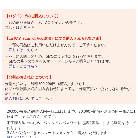
【ログインでのご購入について】
一部の商品を除き、au IDログインが必要です。
詳しくはこちら >
【au PAY（auかんたん決済）にてご購入されるお客さま】
・一部の商品はご利用いただけませんので、ご了承ください。
詳しくはこちら >
・不正購入防止のため、SMSによる認証を行っております。
SMSの受信のできるスマートフォンからご購入いただけます。
詳しくはこちら >
【分割のお支払いについて】
分割支払いは、総額200,000円（税込）までです。
商品や複数購入時の組み合わせによっては、分割支払いいただけない場合が
あります。
購入制限についてはこちら >
・20,000円(税込)未満の同一商品は2個まで、20,000円(税込)以上の同一商品は1
個まで一度にご購入可能です。
・不正購入防止のため、ワンタイムパスワード（認証番号）による確認を行って
おります。
SMSの受信のできるスマートフォンからご購入いただけます。
詳しくはこちら >