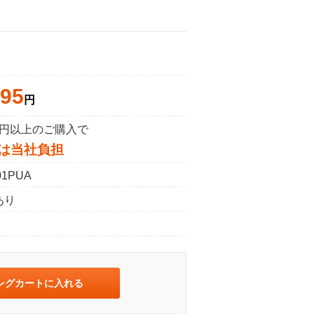
795
円
50円以上のご購入で
は当社負担
01PUA
あり
ングカートに入れる