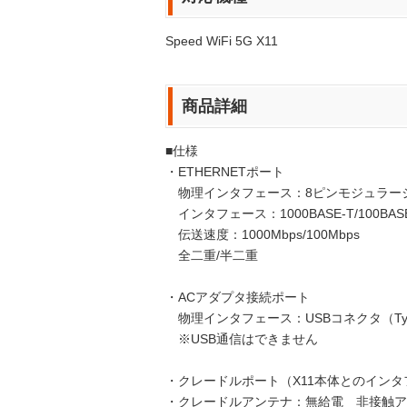
Speed WiFi 5G X11
商品詳細
■仕様
・ETHERNETポート
物理インタフェース：8ピンモジュラージャ
インタフェース：1000BASE-T/100BASE
伝送速度：1000Mbps/100Mbps
全二重/半二重
・ACアダプタ接続ポート
物理インタフェース：USBコネクタ（Typ
※USB通信はできません
・クレードルポート（X11本体とのインタフ
・クレードルアンテナ：無給電 非接触ア