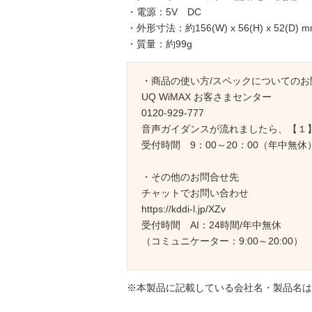
・電源：5V DC
・外形寸法：約156(W) x 56(H) x 52(D) 
・質量：約99g
・商品の使い方/スペックについてのお
UQ WiMAX お客さまセンター
0120-929-777
音声ガイダンスが流れましたら、【１
受付時間 9：00～20：00（年中無休
・その他のお問合せ先
チャットでお問い合わせ
https://kddi-l.jp/XZv
受付時間 AI：24時間/年中無休
（コミュニケーター：9:00～20:00）
※本製品に記載している会社名・製品名は