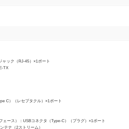
ック（RJ-45）×1ポート
-TX
e C）（レセプタクル）×1ポート
ェース）：USBコネクタ（Type-C）（プラグ）×1ポート
ンテナ（2ストリーム）