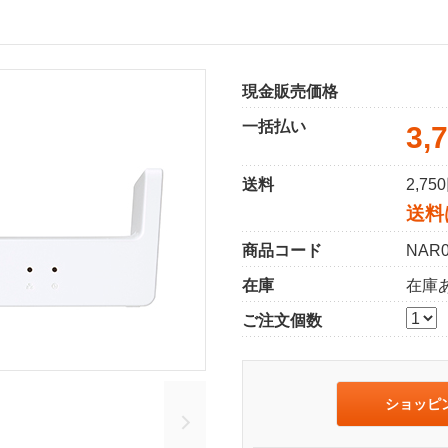
現金販売価格
一括払い
3,
送料
2,7
送料
商品コード
NAR
在庫
在庫
ご注文個数
ショッピ