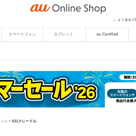
スマートフォン
タブレット
au Certified
レット
>
X11クレードル