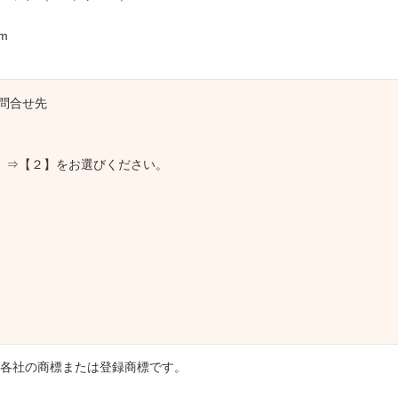
mm
問合せ先
】⇒【２】をお選びください。
）
各社の商標または登録商標です。