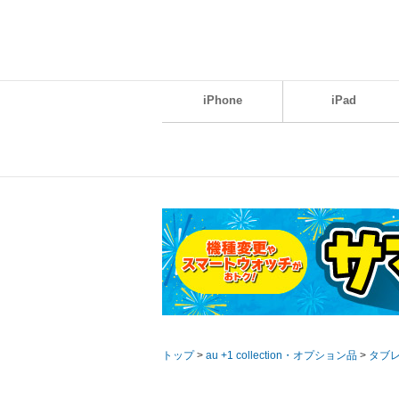
iPhone
iPad
トップ
>
au +1 collection・オプション品
>
タブ