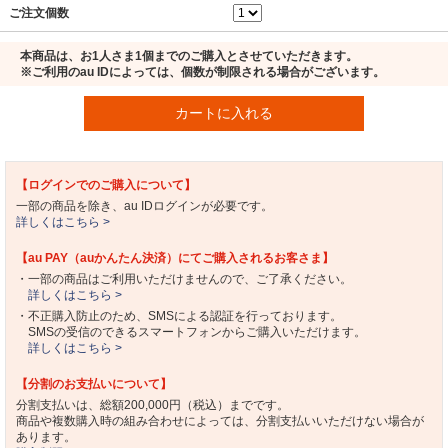
ご注文個数
本商品は、お1人さま1個までのご購入とさせていただきます。
※ご利用のau IDによっては、個数が制限される場合がございます。
カートに入れる
【ログインでのご購入について】
一部の商品を除き、au IDログインが必要です。
詳しくはこちら >
【au PAY（auかんたん決済）にてご購入されるお客さま】
・一部の商品はご利用いただけませんので、ご了承ください。
詳しくはこちら >
・不正購入防止のため、SMSによる認証を行っております。
SMSの受信のできるスマートフォンからご購入いただけます。
詳しくはこちら >
【分割のお支払いについて】
分割支払いは、総額200,000円（税込）までです。
商品や複数購入時の組み合わせによっては、分割支払いいただけない場合が
あります。