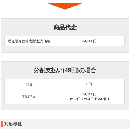
商品代金
現金販売価格/割賦販売価格
24,200円
分割支払い(48回)の場合
頭金
0
円
24,200円
割賦払金
(512円＋504円/月×47回)
対応機種