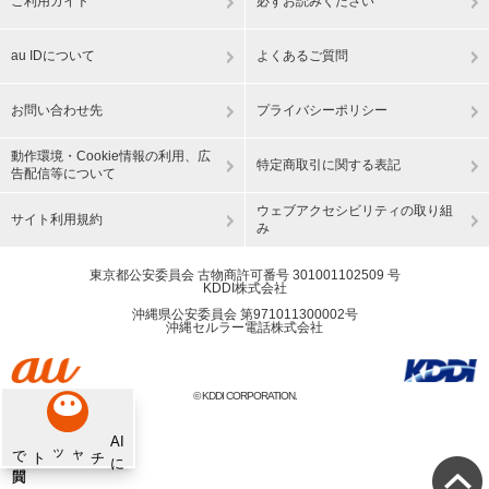
ご利用ガイド
必ずお読みください
au IDについて
よくあるご質問
お問い合わせ先
プライバシーポリシー
動作環境・Cookie情報の利用、広
特定商取引に関する表記
告配信等について
ウェブアクセシビリティの取り組
サイト利用規約
み
東京都公安委員会 古物商許可番号 301001102509 号
KDDI株式会社
沖縄県公安委員会 第971011300002号
沖縄セルラー電話株式会社
© KDDI CORPORATION.