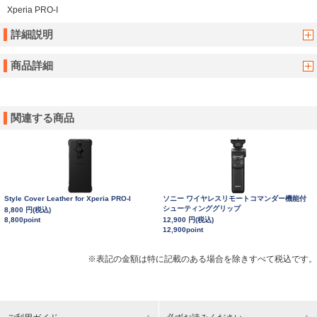
Xperia PRO-I
詳細説明
商品詳細
関連する商品
Style Cover Leather for Xperia PRO-I
ソニー ワイヤレスリモートコマンダー機能付
シューティンググリップ
8,800 円(税込)
8,800point
12,900 円(税込)
12,900point
※表記の金額は特に記載のある場合を除きすべて税込です。