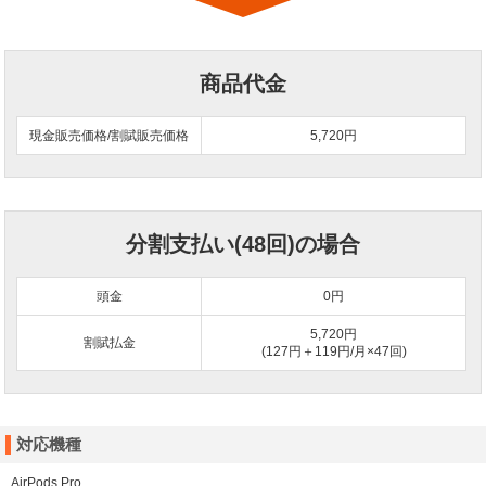
商品代金
現金販売価格/割賦販売価格
5,720円
分割支払い(48回)の場合
頭金
0
円
5,720円
割賦払金
(127円＋119円/月×47回)
対応機種
AirPods Pro