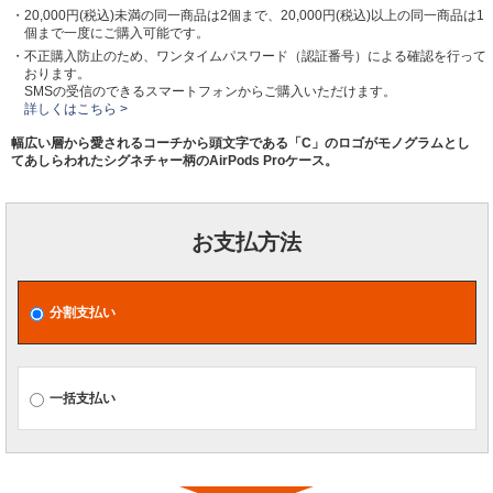
・20,000円(税込)未満の同一商品は2個まで、20,000円(税込)以上の同一商品は1
個まで一度にご購入可能です。
・不正購入防止のため、ワンタイムパスワード（認証番号）による確認を行って
おります。
SMSの受信のできるスマートフォンからご購入いただけます。
詳しくはこちら >
幅広い層から愛されるコーチから頭文字である「C」のロゴがモノグラムとし
てあしらわれたシグネチャー柄のAirPods Proケース。
お支払方法
分割支払い
一括支払い