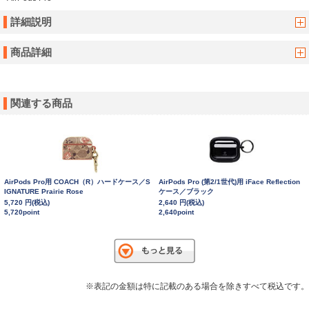
詳細説明
商品詳細
関連する商品
AirPods Pro用 COACH（R）ハードケース／S
AirPods Pro (第2/1世代)用 iFace Reflection
IGNATURE Prairie Rose
ケース／ブラック
5,720 円(税込)
2,640 円(税込)
5,720point
2,640point
※表記の金額は特に記載のある場合を除きすべて税込です。