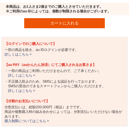
本商品は、お1人さま2個までのご購入とさせていただきます。
※ご利用のau IDによっては、個数が制限される場合がございます。
カートに入れる
【ログインでのご購入について】
一部の商品を除き、au IDログインが必要です。
詳しくはこちら >
【au PAY（auかんたん決済）にてご購入されるお客さま】
・一部の商品はご利用いただけませんので、ご了承ください。
詳しくはこちら >
・不正購入防止のため、SMSによる認証を行っております。
SMSの受信のできるスマートフォンからご購入いただけます。
詳しくはこちら >
【分割のお支払いについて】
分割支払いは、総額200,000円（税込）までです。
商品や複数購入時の組み合わせによっては、分割支払いいただけない場合が
あります。
購入制限についてはこちら >