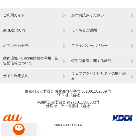
ご利用ガイド
必ずお読みください
au IDについて
よくあるご質問
お問い合わせ先
プライバシーポリシー
動作環境・Cookie情報の利用、広
特定商取引に関する表記
告配信等について
ウェブアクセシビリティの取り組
サイト利用規約
み
東京都公安委員会 古物商許可番号 301001102509 号
KDDI株式会社
沖縄県公安委員会 第971011300002号
沖縄セルラー電話株式会社
© KDDI CORPORATION.