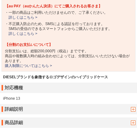
【au PAY（auかんたん決済）にてご購入されるお客さま】
・一部の商品はご利用いただけませんので、ご了承ください。
詳しくはこちら >
・不正購入防止のため、SMSによる認証を行っております。
SMSの受信のできるスマートフォンからご購入いただけます。
詳しくはこちら >
【分割のお支払いについて】
分割支払いは、総額200,000円（税込）までです。
商品や複数購入時の組み合わせによっては、分割支払いいただけない場合が
あります。
購入制限についてはこちら >
DIESELブランドを象徴するロゴデザインのハイブリッドケース
対応機種
iPhone 13
詳細説明
商品詳細