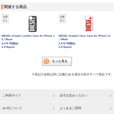
関連する商品
在庫
在庫
なし
なし
DIESEL Graphic Leather Case for iPhone 1
DIESEL Graphic Clear Case for iPhone 13
3／Black
／White
3,278 円(税込)
3,278 円(税込)
3,278point
3,278point
※表記の金額は特に記載のある場合を除きすべて税込です。
ご利用ガイド
必ずお読みください
au IDについて
よくあるご質問