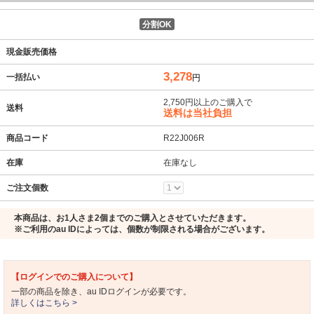
分割OK
現金販売価格
3,278
一括払い
円
2,750円以上のご購入で
送料
送料は当社負担
商品コード
R22J006R
在庫
在庫なし
ご注文個数
本商品は、お1人さま2個までのご購入とさせていただきます。
※ご利用のau IDによっては、個数が制限される場合がございます。
【ログインでのご購入について】
一部の商品を除き、au IDログインが必要です。
詳しくはこちら >