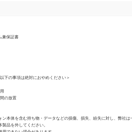
ム兼保証書
。
以下の事項は絶対におやめください＞
用
間の放置
ォン本体を含む持ち物・データなどの損傷、損失、紛失に対し、弊社は
本製品を外してください。
併用できない場合があります。