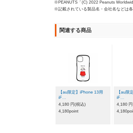
※PEANUTS「(C) 2022 Peanuts Worldwide
※記載されている製品名・会社名などは各
関連する商品
【au限定】iPhone 13用
【au限定
iF…
iF…
4,180 円(税込)
4,180 
4,180point
4,180poi