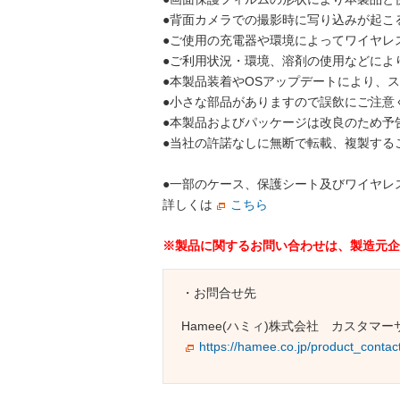
●背面カメラでの撮影時に写り込みが起こ
●ご使用の充電器や環境によってワイヤレ
●ご利用状況・環境、溶剤の使用などによ
●本製品装着やOSアップデートにより、
●小さな部品がありますので誤飲にご注意
●本製品およびパッケージは改良のため予
●当社の許諾なしに無断で転載、複製する
●一部のケース、保護シート及びワイヤレ
詳しくは
こちら
※製品に関するお問い合わせは、製造元企
・お問合せ先
Hamee(ハミィ)株式会社 カスタマー
https://hamee.co.jp/product_contac