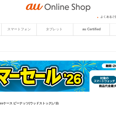
スマートフォン
タブレット
au Certified
st Classケース ピーナッツ(ウッドストック)／白