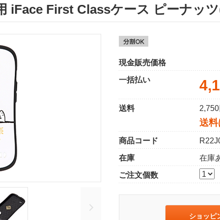
3用 iFace First Classケース ピ
現金販売価格
一括払い
4,
送料
2,7
送料
商品コード
R22J
在庫
在庫
ご注文個数
ショッピ