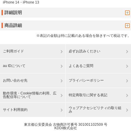
iPhone 14・iPhone 13
詳細説明
商品詳細
※表記の金額は特に記載のある場合を除きすべて税込です。
ご利用ガイド
必ずお読みください
au IDについて
よくあるご質問
お問い合わせ先
プライバシーポリシー
動作環境・Cookie情報の利用、広
特定商取引に関する表記
告配信等について
ウェブアクセシビリティの取り組
サイト利用規約
み
東京都公安委員会 古物商許可番号 301001102509 号
KDDI株式会社