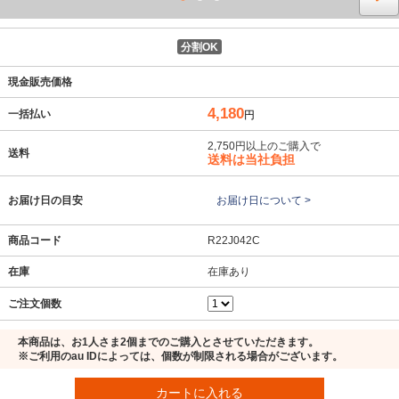
分割OK
現金販売価格
4,180
一括払い
円
2,750円以上のご購入で
送料
送料は当社負担
お届け日の目安
お届け日について >
商品コード
R22J042C
在庫
在庫あり
ご注文個数
本商品は、お1人さま2個までのご購入とさせていただきます。
※ご利用のau IDによっては、個数が制限される場合がございます。
カートに入れる