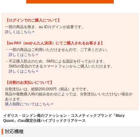
【ログインでのご購入について】
一部の商品を除き、au IDログインが必要です。
詳しくはこちら >
【au PAY（auかんたん決済）にてご購入されるお客さま】
・一部の商品はご利用いただけませんので、ご了承ください。
詳しくはこちら >
・不正購入防止のため、SMSによる認証を行っております。
SMSの受信のできるスマートフォンからご購入いただけます。
詳しくはこちら >
【分割のお支払いについて】
分割支払いは、総額200,000円（税込）までです。
商品や複数購入時の組み合わせによっては、分割支払いいただけない場合が
あります。
購入制限についてはこちら >
イギリス・ロンドン発のファッション・コスメティックブランド「Mary
Quant」のau限定仕様ハイブリッドクリアケース
対応機種