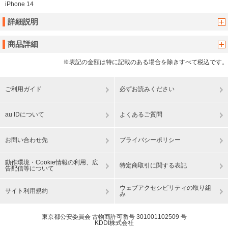
iPhone 14
詳細説明
商品詳細
※表記の金額は特に記載のある場合を除きすべて税込です。
ご利用ガイド
必ずお読みください
au IDについて
よくあるご質問
お問い合わせ先
プライバシーポリシー
動作環境・Cookie情報の利用、広
特定商取引に関する表記
告配信等について
ウェブアクセシビリティの取り組
サイト利用規約
み
東京都公安委員会 古物商許可番号 301001102509 号
KDDI株式会社