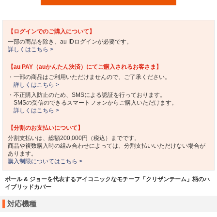
【ログインでのご購入について】
一部の商品を除き、au IDログインが必要です。
詳しくはこちら >
【au PAY（auかんたん決済）にてご購入されるお客さま】
・一部の商品はご利用いただけませんので、ご了承ください。
詳しくはこちら >
・不正購入防止のため、SMSによる認証を行っております。
SMSの受信のできるスマートフォンからご購入いただけます。
詳しくはこちら >
【分割のお支払いについて】
分割支払いは、総額200,000円（税込）までです。
商品や複数購入時の組み合わせによっては、分割支払いいただけない場合が
あります。
購入制限についてはこちら >
ポール & ジョーを代表するアイコニックなモチーフ「クリザンテーム」柄のハ
イブリッドカバー
対応機種