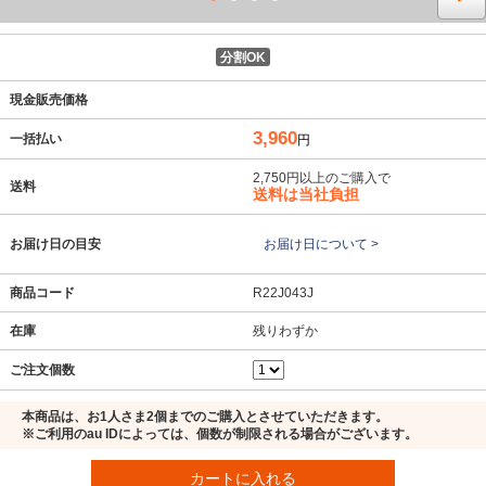
分割OK
現金販売価格
3,960
一括払い
円
2,750円以上のご購入で
送料
送料は当社負担
お届け日の目安
お届け日について >
商品コード
R22J043J
在庫
残りわずか
ご注文個数
本商品は、お1人さま2個までのご購入とさせていただきます。
※ご利用のau IDによっては、個数が制限される場合がございます。
カートに入れる