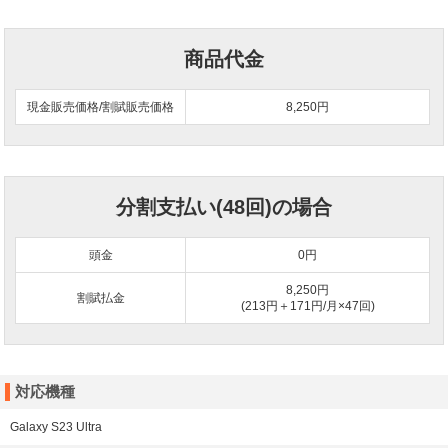
商品代金
現金販売価格/割賦販売価格
8,250円
分割支払い(48回)の場合
頭金
0
円
8,250円
割賦払金
(213円＋171円/月×47回)
対応機種
Galaxy S23 Ultra