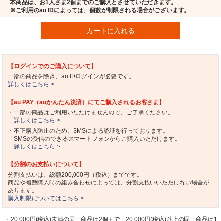
本商品は、お1人さま2個までのご購入とさせていただきます。
※ご利用のau IDによっては、個数が制限される場合がございます。
カートに入れる
【ログインでのご購入について】
一部の商品を除き、au IDログインが必要です。
詳しくはこちら >
【au PAY（auかんたん決済）にてご購入されるお客さま】
・一部の商品はご利用いただけませんので、ご了承ください。
詳しくはこちら >
・不正購入防止のため、SMSによる認証を行っております。
SMSの受信のできるスマートフォンからご購入いただけます。
詳しくはこちら >
【分割のお支払いについて】
分割支払いは、総額200,000円（税込）までです。
商品や複数購入時の組み合わせによっては、分割支払いいただけない場合が
あります。
購入制限についてはこちら >
・20,000円(税込)未満の同一商品は2個まで、20,000円(税込)以上の同一商品は1