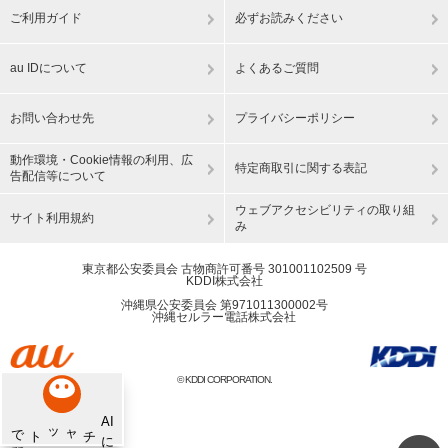
ご利用ガイド
必ずお読みください
au IDについて
よくあるご質問
お問い合わせ先
プライバシーポリシー
動作環境・Cookie情報の利用、広
特定商取引に関する表記
告配信等について
ウェブアクセシビリティの取り組
サイト利用規約
み
東京都公安委員会 古物商許可番号 301001102509 号
KDDI株式会社
沖縄県公安委員会 第971011300002号
沖縄セルラー電話株式会社
© KDDI CORPORATION.