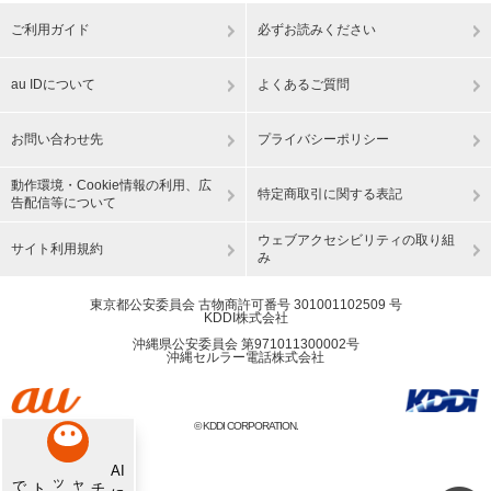
ご利用ガイド
必ずお読みください
au IDについて
よくあるご質問
お問い合わせ先
プライバシーポリシー
動作環境・Cookie情報の利用、広
特定商取引に関する表記
告配信等について
ウェブアクセシビリティの取り組
サイト利用規約
み
東京都公安委員会 古物商許可番号 301001102509 号
KDDI株式会社
沖縄県公安委員会 第971011300002号
沖縄セルラー電話株式会社
© KDDI CORPORATION.