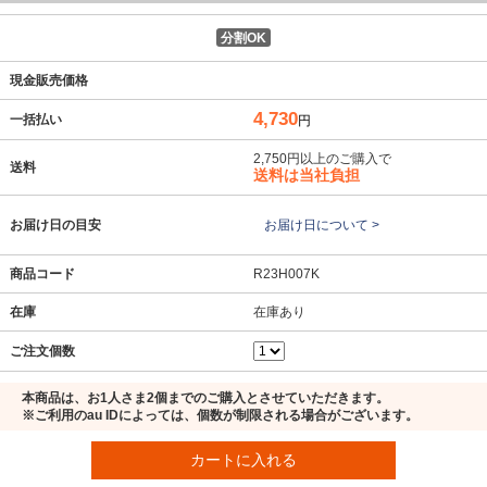
分割OK
現金販売価格
4,730
一括払い
円
2,750円以上のご購入で
送料
送料は当社負担
お届け日の目安
お届け日について >
商品コード
R23H007K
在庫
在庫あり
ご注文個数
本商品は、お1人さま2個までのご購入とさせていただきます。
※ご利用のau IDによっては、個数が制限される場合がございます。
カートに入れる