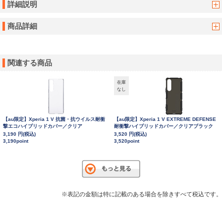
詳細説明
商品詳細
関連する商品
在庫
なし
【au限定】Xperia 1 V 抗菌・抗ウイルス耐衝
【au限定】Xperia 1 V EXTREME DEFENSE
撃エコハイブリッドカバー／クリア
耐衝撃ハイブリッドカバー／クリアブラック
3,190 円(税込)
3,520 円(税込)
3,190point
3,520point
※表記の金額は特に記載のある場合を除きすべて税込です。