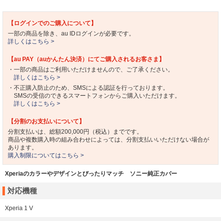
【ログインでのご購入について】
一部の商品を除き、au IDログインが必要です。
詳しくはこちら >
【au PAY（auかんたん決済）にてご購入されるお客さま】
・一部の商品はご利用いただけませんので、ご了承ください。
詳しくはこちら >
・不正購入防止のため、SMSによる認証を行っております。
SMSの受信のできるスマートフォンからご購入いただけます。
詳しくはこちら >
【分割のお支払いについて】
分割支払いは、総額200,000円（税込）までです。
商品や複数購入時の組み合わせによっては、分割支払いいただけない場合が
あります。
購入制限についてはこちら >
Xperiaのカラーやデザインとぴったりマッチ ソニー純正カバー
対応機種
Xperia 1 V