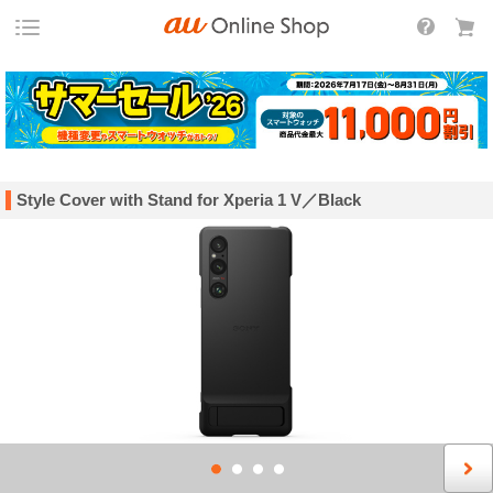
Style Cover with Stand for Xperia 1 V／Black