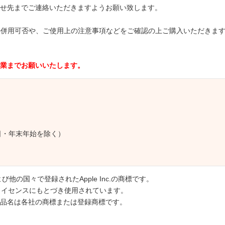
せ先までご連絡いただきますようお願い致します。
取り扱い商品の併用可否や、ご使用上の注意事項などをご確認の上ご購入いただき
業までお願いいたします。
日祝日・年末年始を除く）
国および他の国々で登録されたApple Inc.の商標です。
のライセンスにもとづき使用されています。
品名は各社の商標または登録商標です。