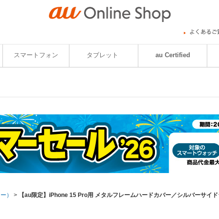
スマートフォン
タブレット
au Certified
リー）
>
【au限定】iPhone 15 Pro用 メタルフレームハードカバー／シルバーサイ