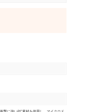
衝撃に強いPC素材を使用し、マイクロド