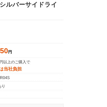
バー／シルバーサイドライ
750
円
50円以上のご購入で
は当社負担
R04S
あり