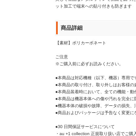
ット加工で端末への貼り付きも防ぎます
商品詳細
【素材】ポリカーボネート
ご注意
※ご購入前に必ずお読みください。
●本商品は対応機種（以下、機器）専用で
●本商品の取り付け、取り外しはお客様の
●本商品装着時において、全ての機能・動
●本商品は機器本体への傷や汚れを完全に
●機器本体の破損や故障、データの損失、
●商品およびパッケージは予告なく変更に
●30 日間保証サービスについて
・au +1 collection 正規取り扱い店