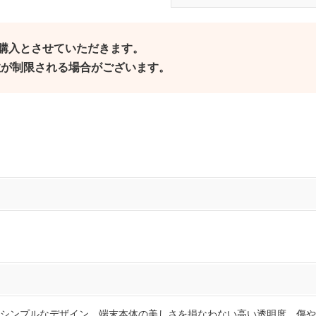
ご購入とさせていただきます。
個数が制限される場合がございます。
シンプルなデザイン 端末本体の美しさを損なわない高い透明度 傷や