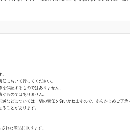
す。
責任において行ってください。
作を保証するものではありません。
防ぐものではありません。
消滅などについては一切の責任を負いかねますので、あらかじめご了承
なることがあります。
でご購入された製品に限ります。