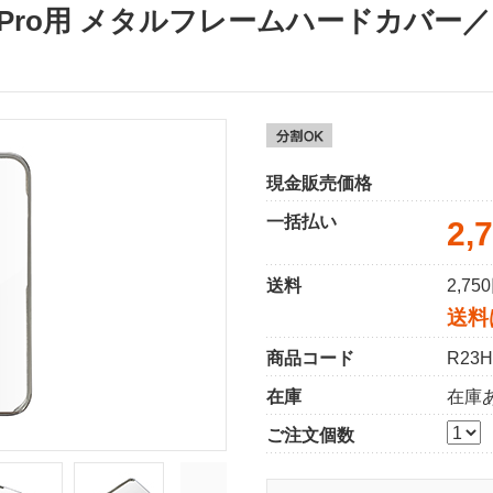
 15 Pro用 メタルフレームハードカ
現金販売価格
一括払い
2,
送料
2,7
送料
商品コード
R23H
在庫
在庫
ご注文個数