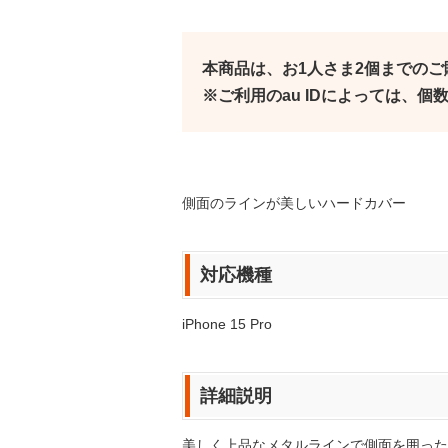
本商品は、お1人さま2個までの
※ご利用のau IDによっては、
側面のラインが美しいハードカバー
対応機種
iPhone 15 Pro
詳細説明
美しく上品なメタルラインで側面を囲った