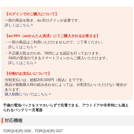
【ログインでのご購入について】
一部の商品を除き、au IDログインが必要です。
詳しくはこちら >
【au PAY（auかんたん決済）にてご購入されるお客さま】
・一部の商品はご利用いただけませんので、ご了承ください。
詳しくはこちら >
・不正購入防止のため、SMSによる認証を行っております。
SMSの受信のできるスマートフォンからご購入いただけます。
詳しくはこちら >
【分割のお支払いについて】
分割支払いは、総額200,000円（税込）までです。
商品や複数購入時の組み合わせによっては、分割支払いいただけない場合が
あります。
購入制限についてはこちら >
予備の電池パックをスマホいらずで充電できる、アウトドアや非常時にも備え
られるバッテリー充電器
対応機種
TORQUE(R) G06、TORQUE(R) G07