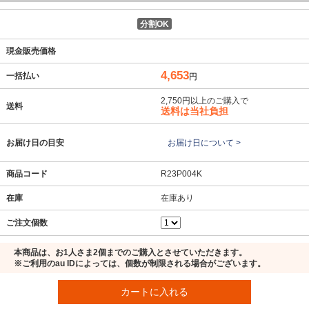
分割OK
現金販売価格
4,653
一括払い
円
2,750円以上のご購入で
送料
送料は当社負担
お届け日の目安
お届け日について >
商品コード
R23P004K
在庫
在庫あり
ご注文個数
本商品は、お1人さま2個までのご購入とさせていただきます。
※ご利用のau IDによっては、個数が制限される場合がございます。
カートに入れる