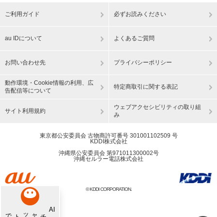
ご利用ガイド
必ずお読みください
au IDについて
よくあるご質問
お問い合わせ先
プライバシーポリシー
動作環境・Cookie情報の利用、広
特定商取引に関する表記
告配信等について
ウェブアクセシビリティの取り組
サイト利用規約
み
東京都公安委員会 古物商許可番号 301001102509 号
KDDI株式会社
沖縄県公安委員会 第971011300002号
沖縄セルラー電話株式会社
© KDDI CORPORATION.