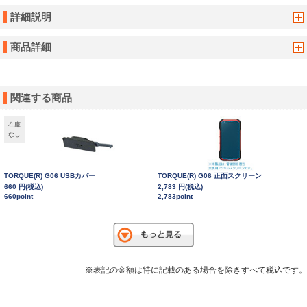
詳細説明
商品詳細
関連する商品
在庫
なし
TORQUE(R) G06 USBカバー
TORQUE(R) G06 正面スクリーン
660 円(税込)
2,783 円(税込)
660point
2,783point
※表記の金額は特に記載のある場合を除きすべて税込です。