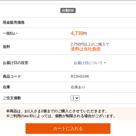
分割OK
現金販売価格
4,730
一括払い
円
2,750円以上のご購入で
送料
送料は当社負担
お届け日の目安
お届け日について >
商品コード
R23H024K
在庫
在庫あり
ご注文個数
本商品は、お1人さま2個までのご購入とさせていただきます。
※ご利用のau IDによっては、個数が制限される場合がございます。
カートに入れる