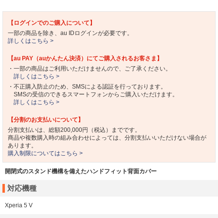
【ログインでのご購入について】
一部の商品を除き、au IDログインが必要です。
詳しくはこちら >
【au PAY（auかんたん決済）にてご購入されるお客さま】
・一部の商品はご利用いただけませんので、ご了承ください。
詳しくはこちら >
・不正購入防止のため、SMSによる認証を行っております。
SMSの受信のできるスマートフォンからご購入いただけます。
詳しくはこちら >
【分割のお支払いについて】
分割支払いは、総額200,000円（税込）までです。
商品や複数購入時の組み合わせによっては、分割支払いいただけない場合が
あります。
購入制限についてはこちら >
開閉式のスタンド機構を備えたハンドフィット背面カバー
対応機種
Xperia 5 V