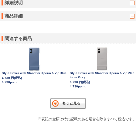
詳細説明
商品詳細
関連する商品
Style Cover with Stand for Xperia 5 V／Blue
Style Cover with Stand for Xperia 5 V／Plat
inum Gray
4,730 円(税込)
4,730point
4,730 円(税込)
4,730point
※表記の金額は特に記載のある場合を除きすべて税込です。