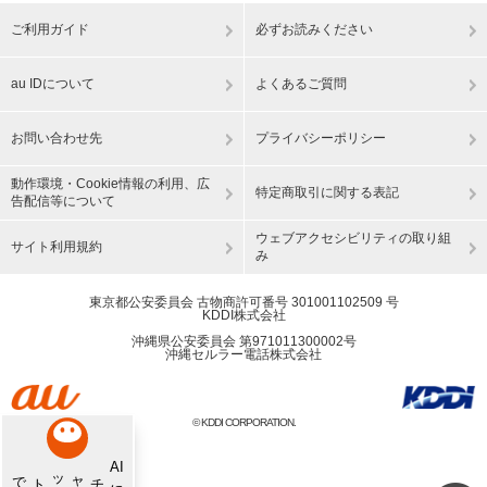
ご利用ガイド
必ずお読みください
au IDについて
よくあるご質問
お問い合わせ先
プライバシーポリシー
動作環境・Cookie情報の利用、広
特定商取引に関する表記
告配信等について
ウェブアクセシビリティの取り組
サイト利用規約
み
東京都公安委員会 古物商許可番号 301001102509 号
KDDI株式会社
沖縄県公安委員会 第971011300002号
沖縄セルラー電話株式会社
© KDDI CORPORATION.