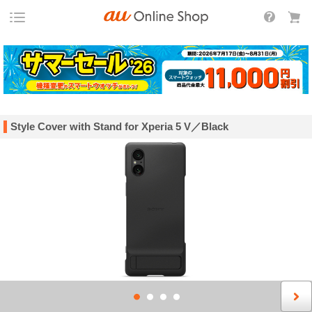
Style Cover with Stand for Xperia 5 V／Black