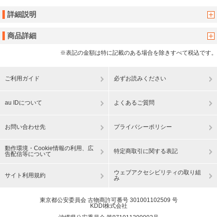
詳細説明
商品詳細
※表記の金額は特に記載のある場合を除きすべて税込です。
ご利用ガイド
必ずお読みください
au IDについて
よくあるご質問
お問い合わせ先
プライバシーポリシー
動作環境・Cookie情報の利用、広
特定商取引に関する表記
告配信等について
ウェブアクセシビリティの取り組
サイト利用規約
み
東京都公安委員会 古物商許可番号 301001102509 号
KDDI株式会社