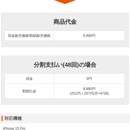
商品代金
現金販売価格/割賦販売価格
9,980円
分割支払い(48回)の場合
頭金
0
円
9,980円
割賦払金
(251円＋207円/月×47回)
対応機種
iPhone 15 Pro