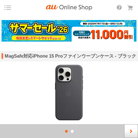
MagSafe対応iPhone 15 Proファインウーブンケース - ブラック