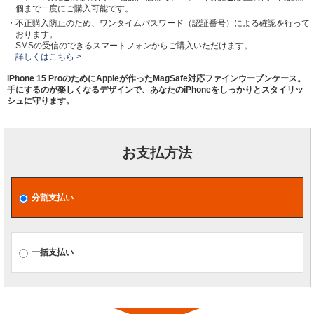
個まで一度にご購入可能です。
・不正購入防止のため、ワンタイムパスワード（認証番号）による確認を行って
おります。
SMSの受信のできるスマートフォンからご購入いただけます。
詳しくはこちら >
iPhone 15 ProのためにAppleが作ったMagSafe対応ファインウーブンケース。
手にするのが楽しくなるデザインで、あなたのiPhoneをしっかりとスタイリッ
シュに守ります。
お支払方法
分割支払い
一括支払い