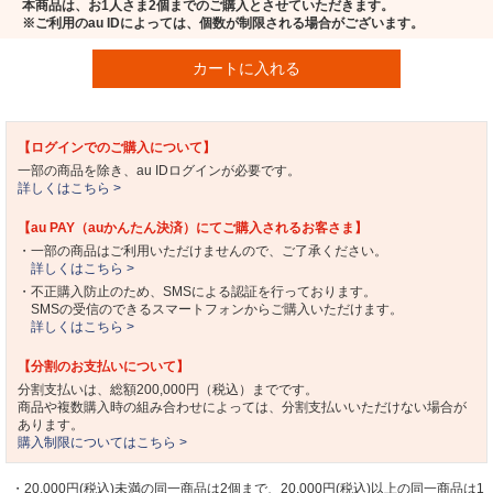
本商品は、お1人さま2個までのご購入とさせていただきます。
※ご利用のau IDによっては、個数が制限される場合がございます。
カートに入れる
【ログインでのご購入について】
一部の商品を除き、au IDログインが必要です。
詳しくはこちら >
【au PAY（auかんたん決済）にてご購入されるお客さま】
・一部の商品はご利用いただけませんので、ご了承ください。
詳しくはこちら >
・不正購入防止のため、SMSによる認証を行っております。
SMSの受信のできるスマートフォンからご購入いただけます。
詳しくはこちら >
【分割のお支払いについて】
分割支払いは、総額200,000円（税込）までです。
商品や複数購入時の組み合わせによっては、分割支払いいただけない場合が
あります。
購入制限についてはこちら >
・20,000円(税込)未満の同一商品は2個まで、20,000円(税込)以上の同一商品は1