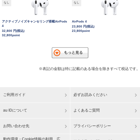
なし
なし
アクティブノイズキャンセリング搭載AirPods
AirPods 4
4
23,800 円(税込)
32,800 円(税込)
23,800point
32,800point
※表記の金額は特に記載のある場合を除きすべて税込です。
ご利用ガイド
必ずお読みください
au IDについて
よくあるご質問
お問い合わせ先
プライバシーポリシー
動作環境・Cookie情報の利用、広