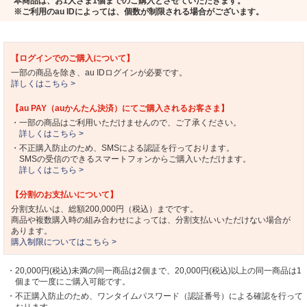
本商品は、お1人さま1個までのご購入とさせていただきます。
※ご利用のau IDによっては、個数が制限される場合がございます。
【ログインでのご購入について】
一部の商品を除き、au IDログインが必要です。
詳しくはこちら >
【au PAY（auかんたん決済）にてご購入されるお客さま】
・一部の商品はご利用いただけませんので、ご了承ください。
詳しくはこちら >
・不正購入防止のため、SMSによる認証を行っております。
SMSの受信のできるスマートフォンからご購入いただけます。
詳しくはこちら >
【分割のお支払いについて】
分割支払いは、総額200,000円（税込）までです。
商品や複数購入時の組み合わせによっては、分割支払いいただけない場合が
あります。
購入制限についてはこちら >
・20,000円(税込)未満の同一商品は2個まで、20,000円(税込)以上の同一商品は1
個まで一度にご購入可能です。
・不正購入防止のため、ワンタイムパスワード（認証番号）による確認を行って