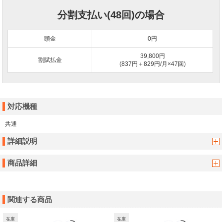
分割支払い(48回)の場合
頭金
0
円
39,800円
割賦払金
(837円＋829円/月×47回)
対応機種
共通
詳細説明
商品詳細
関連する商品
在庫
在庫