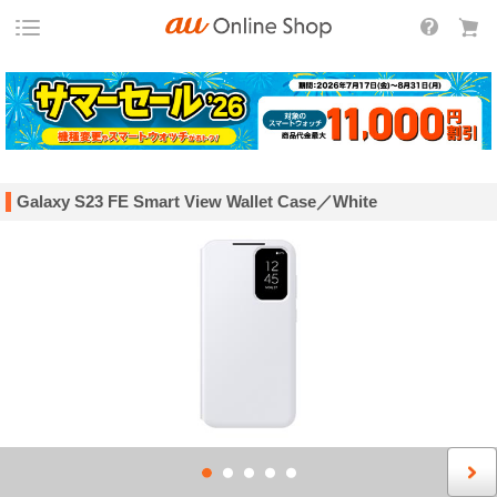
Galaxy S23 FE Smart View Wallet Case／White