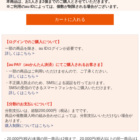
本商品は、お1人さま2個までのご購入とさせていただきます。
※ご利用のau IDによっては、個数が制限される場合がございます。
カートに入れる
【ログインでのご購入について】
一部の商品を除き、au IDログインが必要です。
詳しくはこちら >
【au PAY（auかんたん決済）にてご購入されるお客さま】
・一部の商品はご利用いただけませんので、ご了承ください。
詳しくはこちら >
・不正購入防止のため、SMSによる認証を行っております。
SMSの受信のできるスマートフォンからご購入いただけます。
詳しくはこちら >
【分割のお支払いについて】
分割支払いは、総額200,000円（税込）までです。
商品や複数購入時の組み合わせによっては、分割支払いいただけない場合が
あります。
購入制限についてはこちら >
・20,000円(税込)未満の同一商品は2個まで、20,000円(税込)以上の同一商品は1