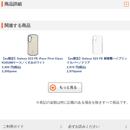
商品詳細
関連する商品
【au限定】Galaxy S23 FE iFace First Class
【au限定】Galaxy S23 FE 耐衝撃ハイブリッ
KUSUMIケース／くすみホワイト
ドカバー／クリア
3,300 円(税込)
2,970 円(税込)
3,300point
2,970point
※表記の金額は特に記載のある場合を除きすべて税込です。
ご利用ガイド
必ずお読みください