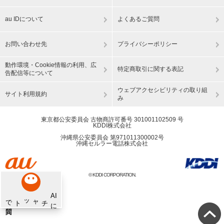
au IDについて
よくあるご質問
お問い合わせ先
プライバシーポリシー
動作環境・Cookie情報の利用、広
特定商取引に関する表記
告配信等について
ウェブアクセシビリティの取り組
サイト利用規約
み
東京都公安委員会 古物商許可番号 301001102509 号
KDDI株式会社
沖縄県公安委員会 第971011300002号
沖縄セルラー電話株式会社
© KDDI CORPORATION.