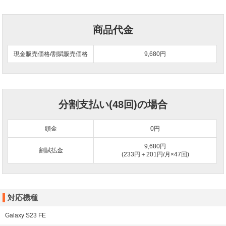
商品代金
現金販売価格/割賦販売価格
9,680円
分割支払い(48回)の場合
頭金
0
円
9,680円
割賦払金
(233円＋201円/月×47回)
対応機種
Galaxy S23 FE