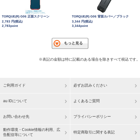
TORQUE(R) G06 正面スクリーン
TORQUE(R) G06 背面カバー／ブラック
2,783 円(税込)
3,344 円(税込)
2,783point
3,344point
※表記の金額は特に記載のある場合を除きすべて税込です。
ご利用ガイド
必ずお読みください
au IDについて
よくあるご質問
お問い合わせ先
プライバシーポリシー
動作環境・Cookie情報の利用、広
特定商取引に関する表記
告配信等について