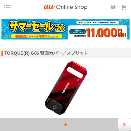
TORQUE(R) G06 背面カバー／スプリット