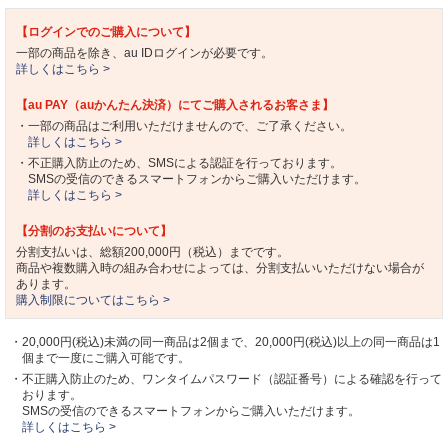
【ログインでのご購入について】
一部の商品を除き、au IDログインが必要です。
詳しくはこちら >
【au PAY（auかんたん決済）にてご購入されるお客さま】
・一部の商品はご利用いただけませんので、ご了承ください。
詳しくはこちら >
・不正購入防止のため、SMSによる認証を行っております。
SMSの受信のできるスマートフォンからご購入いただけます。
詳しくはこちら >
【分割のお支払いについて】
分割支払いは、総額200,000円（税込）までです。
商品や複数購入時の組み合わせによっては、分割支払いいただけない場合が
あります。
購入制限についてはこちら >
・20,000円(税込)未満の同一商品は2個まで、20,000円(税込)以上の同一商品は1
個まで一度にご購入可能です。
・不正購入防止のため、ワンタイムパスワード（認証番号）による確認を行って
おります。
SMSの受信のできるスマートフォンからご購入いただけます。
詳しくはこちら >