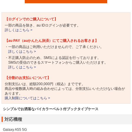
【ログインでのご購入について】
一部の商品を除き、au IDログインが必要です。
詳しくはこちら >
【au PAY（auかんたん決済）にてご購入されるお客さま】
・一部の商品はご利用いただけませんので、ご了承ください。
詳しくはこちら >
・不正購入防止のため、SMSによる認証を行っております。
SMSの受信のできるスマートフォンからご購入いただけます。
詳しくはこちら >
【分割のお支払いについて】
分割支払いは、総額200,000円（税込）までです。
商品や複数購入時の組み合わせによっては、分割支払いいただけない場合が
あります。
購入制限についてはこちら >
シンプルでお洒落なバイカラーベルト付ブックタイプケース
対応機種
Galaxy A55 5G