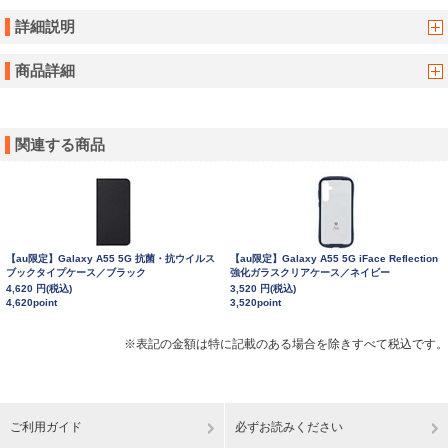
詳細説明
商品詳細
関連する商品
【au限定】Galaxy A55 5G 抗菌・抗ウイルス
【au限定】Galaxy A55 5G iFace Reflection
ブックタイプケース／ブラック
強化ガラスクリアケース／ネイビー
4,620 円(税込)
3,520 円(税込)
4,620point
3,520point
※表記の金額は特に記載のある場合を除きすべて税込です。
ご利用ガイド
必ずお読みください