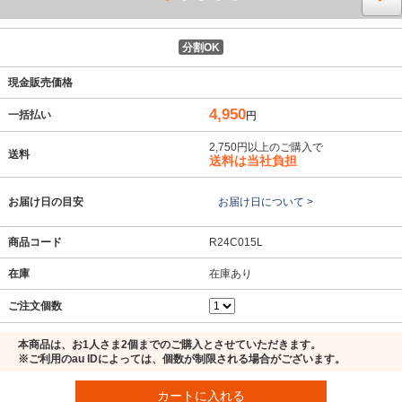
分割OK
現金販売価格
4,950
一括払い
円
2,750円以上のご購入で
送料
送料は当社負担
お届け日の目安
お届け日について >
商品コード
R24C015L
在庫
在庫あり
ご注文個数
本商品は、お1人さま2個までのご購入とさせていただきます。
※ご利用のau IDによっては、個数が制限される場合がございます。
カートに入れる