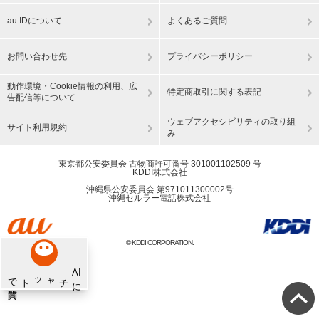
au IDについて
よくあるご質問
お問い合わせ先
プライバシーポリシー
動作環境・Cookie情報の利用、広
特定商取引に関する表記
告配信等について
ウェブアクセシビリティの取り組
サイト利用規約
み
東京都公安委員会 古物商許可番号 301001102509 号
KDDI株式会社
沖縄県公安委員会 第971011300002号
沖縄セルラー電話株式会社
© KDDI CORPORATION.